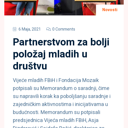
Novosti
6 Maja, 2021
0 Comments
Partnerstvom za bolji
položaj mladih u
društvu
Vijeće mladih FBiH i Fondacija Mozaik
potpisali su Memorandum o saradnji, čime
su napravili korak ka poboljšanju saradnje i
zajedničkim aktivnostima i inicijativama u
budućnosti. Memorandum su potpisali
predsjednica Vijeća mladih FBiH, Asja