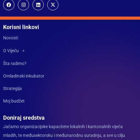
Korisni linkovi
Novosti
O Vijeću
Šta radimo?
Omladinski inkubator
Strategija
Moj budžet
Doniraj sredstva
Jačamo organizacijske kapacitete lokalnih i kantonalnih vijeća
mladih, te međusektorsku i međunarodnu suradnju, a sve u cilju