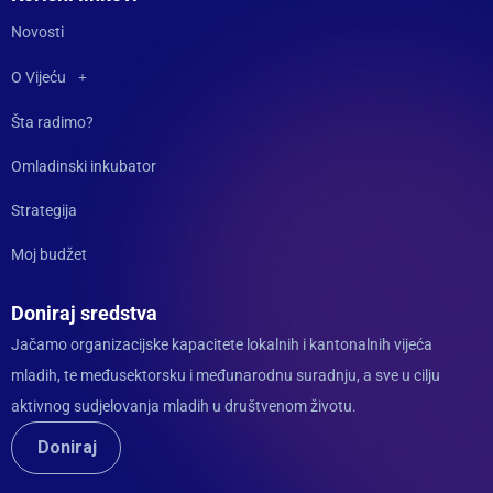
Novosti
O Vijeću
Šta radimo?
Omladinski inkubator
Strategija
Moj budžet
Doniraj sredstva
Jačamo organizacijske kapacitete lokalnih i kantonalnih vijeća
mladih, te međusektorsku i međunarodnu suradnju, a sve u cilju
aktivnog sudjelovanja mladih u društvenom životu.
Doniraj