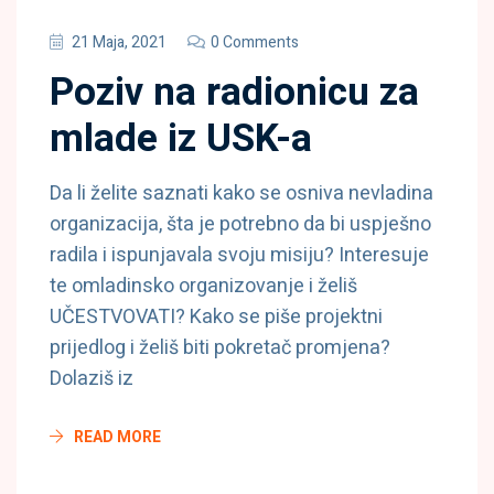
21 Maja, 2021
0 Comments
Poziv na radionicu za
mlade iz USK-a
Da li želite saznati kako se osniva nevladina
organizacija, šta je potrebno da bi uspješno
radila i ispunjavala svoju misiju? Interesuje
te omladinsko organizovanje i želiš
UČESTVOVATI? Kako se piše projektni
prijedlog i želiš biti pokretač promjena?
Dolaziš iz
READ MORE