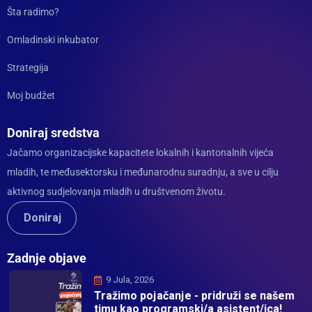
Šta radimo?
Omladinski inkubator
Strategija
Moj budžet
Doniraj sredstva
Jačamo organizacijske kapacitete lokalnih i kantonalnih vijeća
mladih, te međusektorsku i međunarodnu suradnju, a sve u cilju
aktivnog sudjelovanja mladih u društvenom životu.
Doniraj
Zadnje objave
9 Jula, 2026
Tražimo pojačanje - pridruži se našem
timu kao programski/a asistent/ica!