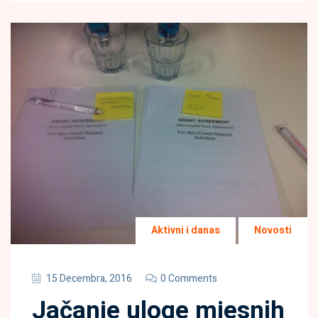
Aktivni i danas
Novosti
15 Decembra, 2016
0 Comments
Jačanje uloge mjesnih