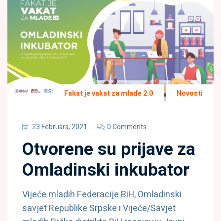
Fakat je vakat za mlade 2.0
Novosti
23 Februara, 2021
0 Comments
Otvorene su prijave za
Omladinski inkubator
Vijeće mladih Federacije BiH, Omladinski
savjet Republike Srpske i Vijeće/Savjet