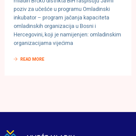
mladih Brčko distrikta BiH raspisuju Javni
poziv za učešće u programu Omladinski
inkubator – program jačanja kapaciteta
omladinskih organizacija u Bosni i
Hercegovini, koji je namijenjen: omladinskim
organizacijama vijećima
READ MORE