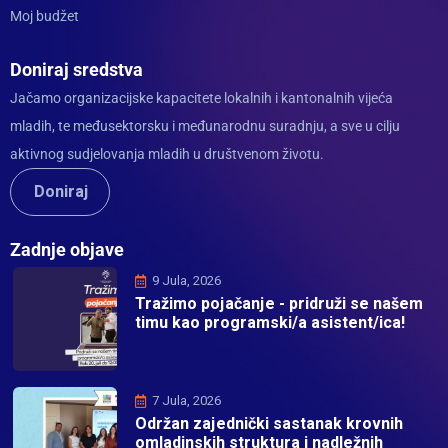
Moj budžet
Doniraj sredstva
Jačamo organizacijske kapacitete lokalnih i kantonalnih vijeća
mladih, te međusektorsku i međunarodnu suradnju, a sve u cilju
aktivnog sudjelovanja mladih u društvenom životu.
Doniraj
Zadnje objave
9 Jula, 2026
Tražimo pojačanje - pridruži se našem
timu kao programski/a asistent/ica!
7 Jula, 2026
Održan zajednički sastanak krovnih
omladinskih struktura i nadležnih