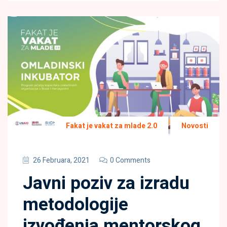
Fakat je vakat za mlade 2.0
Novosti
26 Februara, 2021
0 Comments
Javni poziv za izradu
metodologije
izvođenja mentorskog