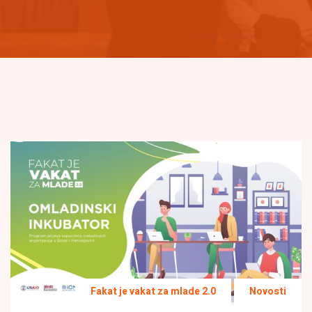
Fakat je vakat za mlade 2.0
Novosti