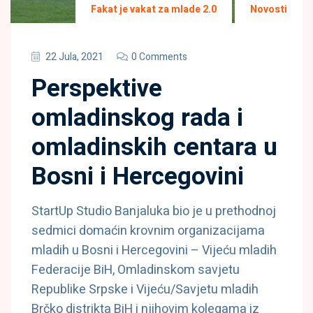
Fakat je vakat za mlade 2.0
Novosti
22 Jula, 2021
0 Comments
Perspektive
omladinskog rada i
omladinskih centara u
Bosni i Hercegovini
StartUp Studio Banjaluka bio je u prethodnoj
sedmici domaćin krovnim organizacijama
mladih u Bosni i Hercegovini – Vijeću mladih
Federacije BiH, Omladinskom savjetu
Republike Srpske i Vijeću/Savjetu mladih
Brčko distrikta BiH i njihovim kolegama iz