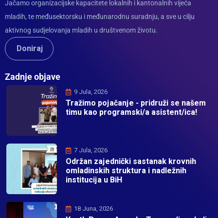
Jačamo organizacijske kapacitete lokalnih i kantonalnih vijeća
mladih, te međusektorsku i međunarodnu suradnju, a sve u cilju
aktivnog sudjelovanja mladih u društvenom životu.
Doniraj
Zadnje objave
9 Jula, 2026
Tražimo pojačanje - pridruži se našem
timu kao programski/a asistent/ica!
7 Jula, 2026
Održan zajednički sastanak krovnih
omladinskih struktura i nadležnih
institucija u BiH
18 Juna, 2026