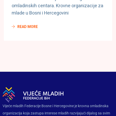
omladinskih centara. Krovne organizacije za
mlade u Bosni i Hercegovini
READ MORE
Vijeće mladih Federacije Bosne i Hercegovine je krovna omladinska
organizacija koja zastupa interese mladih razvijajući dijalog sa svim