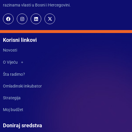
razinama vlasti u Bosni i Hercegovini.
Korisni linkovi
Novosti
O Vijeću
Šta radimo?
Omladinski inkubator
Strategija
Moj budžet
Doniraj sredstva