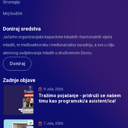
Strategija
Moj budžet
Doniraj sredstva
Jačamo organizacijske kapacitete lokalnih i kantonalnih vijeća
mladih, te međusektorsku i međunarodnu suradnju, a sve u cilju
aktivnog sudjelovanja mladih u društvenom životu.
Doniraj
Zadnje objave
9 Jula, 2026
Tražimo pojačanje - pridruži se našem
timu kao programski/a asistent/ica!
7 Jula, 2026