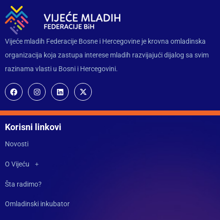
Vijeće mladih Federacije Bosne i Hercegovine je krovna omladinska
organizacija koja zastupa interese mladih razvijajući dijalog sa svim
razinama vlasti u Bosni i Hercegovini.
Korisni linkovi
Novosti
O Vijeću
Šta radimo?
Omladinski inkubator