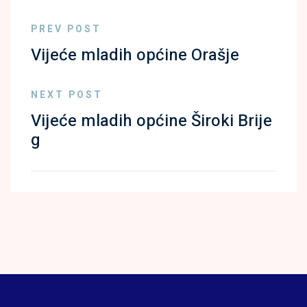
PREV POST
Vijeće mladih općine Orašje
NEXT POST
Vijeće mladih općine Široki Brije
g