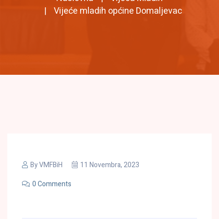
Vijeće mladih općine Domaljevac
By
VMFBiH
11 Novembra, 2023
0 Comments