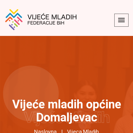
Vijeće mladih općine
Vijeće Mladih
Domaljevac
Naslovna
Vijeca Mladih