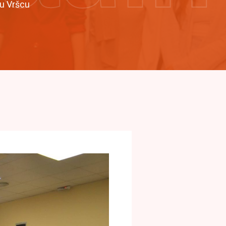
u Vršcu