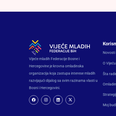
Korisn
Novosti
Vijeće mladih Federacije Bosne i
O Vijeću
Hercegovine je krovna omladinska
organizacija koja zastupa interese mladih
Šta rad
razvijajući dijalog sa svim razinama vlasti u
Omladin
Bosni i Hercegovini.
Strategi
Moj bud