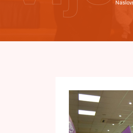
Naslov