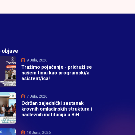
 objave
9 Jula, 2026
Tražimo pojačanje - pridruži se
našem timu kao programski/a
asistent/ica!
7 Jula, 2026
Održan zajednički sastanak
krovnih omladinskih struktura i
nadležnih institucija u BiH
18 Juna, 2026