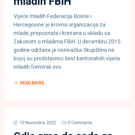
mladih FBiH
Vijeće mladih Federacije Bosne i
Hercegovine je krovna organizacija za
mlade, prepoznata i kreirana u skladu sa
Zakonom o mladima FBiH. U decembru 2015.
godine održana je osnivačka Skupština na
kojoj su predstavnici šest kantonalnih vijeća
mladih formirali ovo
READ MORE
10 Novembra, 2022
0 Comments