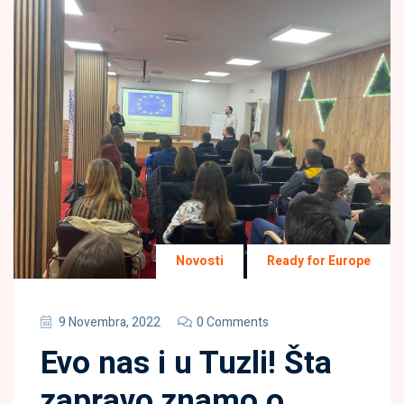
Novosti
Ready for Europe
9 Novembra, 2022
0 Comments
Evo nas i u Tuzli! Šta
zapravo znamo o