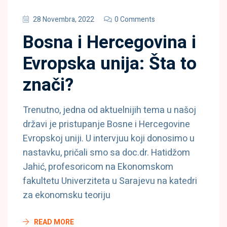
28 Novembra, 2022
0 Comments
Bosna i Hercegovina i
Evropska unija: Šta to
znači?
Trenutno, jedna od aktuelnijih tema u našoj
državi je pristupanje Bosne i Hercegovine
Evropskoj uniji. U intervjuu koji donosimo u
nastavku, pričali smo sa doc.dr. Hatidžom
Jahić, profesoricom na Ekonomskom
fakultetu Univerziteta u Sarajevu na katedri
za ekonomsku teoriju
READ MORE