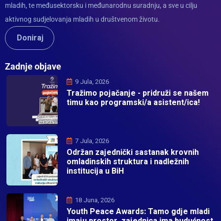
mladih, te međusektorsku i međunarodnu suradnju, a sve u cilju
aktivnog sudjelovanja mladih u društvenom životu.
Doniraj
Zadnje objave
9 Jula, 2026
Tražimo pojačanje - pridruži se našem
timu kao programski/a asistent/ica!
7 Jula, 2026
Održan zajednički sastanak krovnih
omladinskih struktura i nadležnih
institucija u BiH
18 Juna, 2026
Youth Peace Awards: Tamo gdje mladi
imaju prostor, zajednica ima budućnost