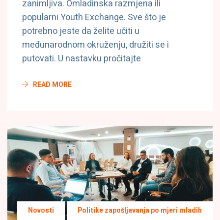
zanimljiva. Omladinska razmjena ili
popularni Youth Exchange. Sve što je
potrebno jeste da želite učiti u
međunarodnom okruženju, družiti se i
putovati. U nastavku pročitajte
READ MORE
Novosti
Politike zapošljavanja po mjeri mladih