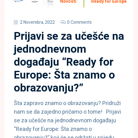
Novosti
Ready for Europe
2 Novembra, 2022
0 Comments
Prijavi se za učešće na
jednodnevnom
događaju “Ready for
Europe: Šta znamo o
obrazovanju?”
Šta zapravo znamo o obrazovanju? Pridruži
nam se da zajedno pričamo o tome! Prijavi
se za učešće na jednodnevnom događaju
“Ready for Europe: Šta znamo o
obrazovanju?” koji će se održati u srijedu,