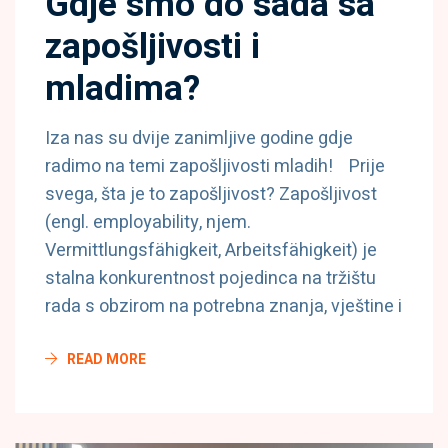
Gdje smo do sada sa
zapošljivosti i
mladima?
Iza nas su dvije zanimljive godine gdje
radimo na temi zapošljivosti mladih! Prije
svega, šta je to zapošljivost? Zapošljivost
(engl. employability, njem.
Vermittlungsfähigkeit, Arbeitsfähigkeit) je
stalna konkurentnost pojedinca na tržištu
rada s obzirom na potrebna znanja, vještine i
READ MORE