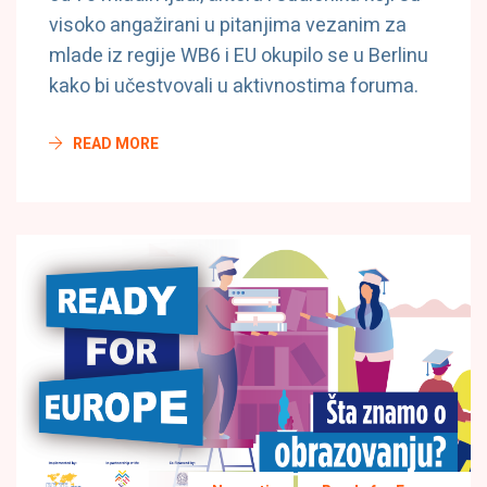
visoko angažirani u pitanjima vezanim za
mlade iz regije WB6 i EU okupilo se u Berlinu
kako bi učestvovali u aktivnostima foruma.
READ MORE