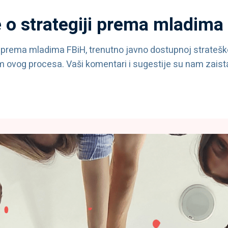
e o strategiji prema mladima 
i prema mladima FBiH, trenutno javno dostupnoj strateš
m ovog procesa. Vaši komentari i sugestije su nam zaist