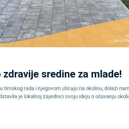
zdravije sredine za mlade!
aju timskog rada i njegovom uticaju na okolinu, dolazi na
tavila je lokalnoj zajednici svoju ideju o očuvanju okoliš