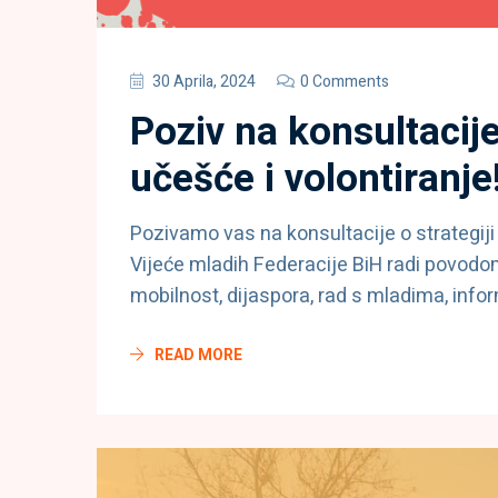
30 Aprila, 2024
0 Comments
Poziv na konsultacij
učešće i volontiranje
Pozivamo vas na konsultacije o strategij
Vijeće mladih Federacije BiH radi povodom
mobilnost, dijaspora, rad s mladima, info
READ MORE