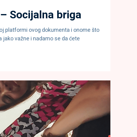
– Socijalna briga
koj platformi ovog dokumenta i onome što
a jako važne i nadamo se da ćete