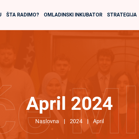
U
ŠTA RADIMO?
OMLADINSKI INKUBATOR
STRATEGIJA
će M
April 2024
Naslovna
2024
April