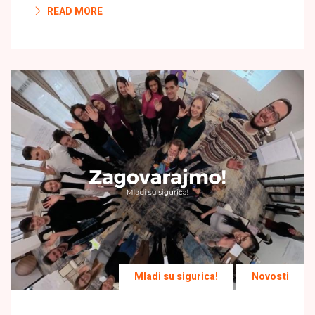
READ MORE
Mladi su sigurica!
Novosti