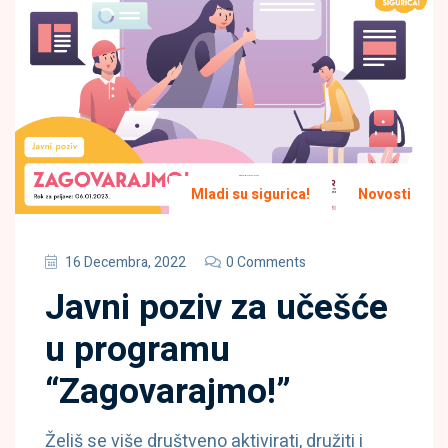
Mladi su sigurica!
Novosti
16 Decembra, 2022
0 Comments
Javni poziv za učešće
u programu
“Zagovarajmo!”
Želiš se više društveno aktivirati, družiti i