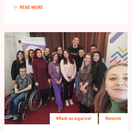
READ MORE
Mladi su sigurica!
Novosti