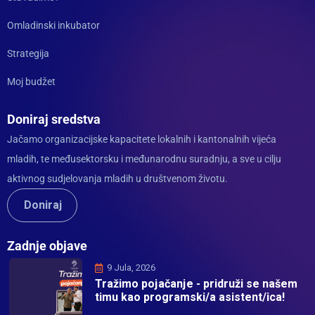
Omladinski inkubator
Strategija
Moj budžet
Doniraj sredstva
Jačamo organizacijske kapacitete lokalnih i kantonalnih vijeća
mladih, te međusektorsku i međunarodnu suradnju, a sve u cilju
aktivnog sudjelovanja mladih u društvenom životu.
Doniraj
Zadnje objave
9 Jula, 2026
Tražimo pojačanje - pridruži se našem
timu kao programski/a asistent/ica!