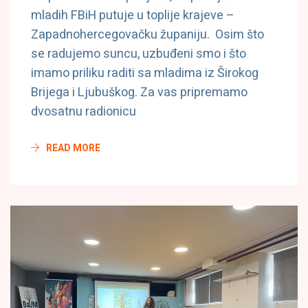
mladih FBiH putuje u toplije krajeve –
Zapadnohercegovačku županiju. Osim što
se radujemo suncu, uzbuđeni smo i što
imamo priliku raditi sa mladima iz Širokog
Brijega i Ljubuškog. Za vas pripremamo
dvosatnu radionicu
READ MORE