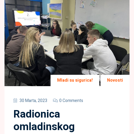
Mladi su sigurica!
Novosti
30 Marta, 2023
0 Comments
Radionica
omladinskog