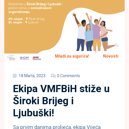
Mladi su sigurica!
Novosti
18 Marta, 2023
0 Comments
Ekipa VMFBiH stiže u
Široki Brijeg i
Ljubuški!
Sa prvim danima proljeća, ekipa Vijeća