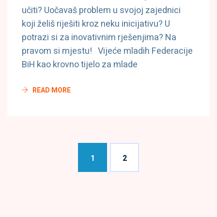
učiti? Uočavaš problem u svojoj zajednici
koji želiš riješiti kroz neku inicijativu? U
potrazi si za inovativnim rješenjima? Na
pravom si mjestu! Vijeće mladih Federacije
BiH kao krovno tijelo za mlade
READ MORE
1
2