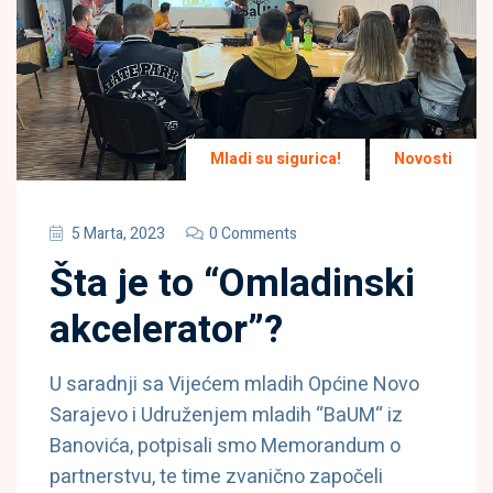
Mladi su sigurica!
Novosti
5 Marta, 2023
0 Comments
Šta je to “Omladinski
akcelerator”?
U saradnji sa Vijećem mladih Općine Novo
Sarajevo i Udruženjem mladih “BaUM“ iz
Banovića, potpisali smo Memorandum o
partnerstvu, te time zvanično započeli