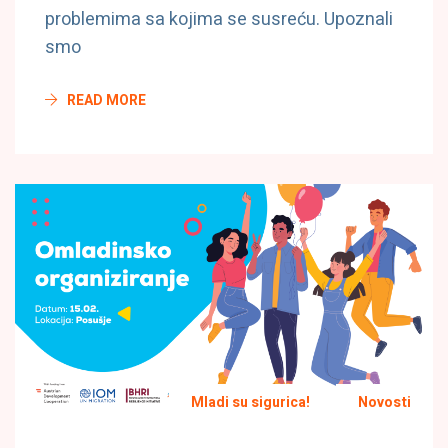
problemima sa kojima se susreću. Upoznali
smo
READ MORE
Mladi su sigurica!
Novosti