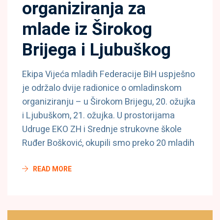
organiziranja za
mlade iz Širokog
Brijega i Ljubuškog
Ekipa Vijeća mladih Federacije BiH uspješno
je održalo dvije radionice o omladinskom
organiziranju – u Širokom Brijegu, 20. ožujka
i Ljubuškom, 21. ožujka. U prostorijama
Udruge EKO ZH i Srednje strukovne škole
Ruđer Bošković, okupili smo preko 20 mladih
READ MORE