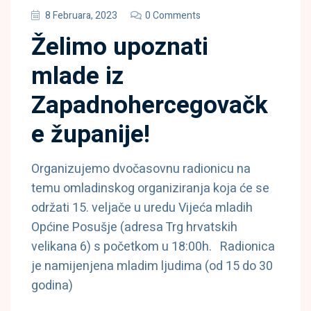
8 Februara, 2023
0 Comments
Želimo upoznati
mlade iz
Zapadnohercegovačk
e županije!
Organizujemo dvočasovnu radionicu na
temu omladinskog organiziranja koja će se
održati 15. veljače u uredu Vijeća mladih
Općine Posušje (adresa Trg hrvatskih
velikana 6) s početkom u 18:00h. Radionica
je namijenjena mladim ljudima (od 15 do 30
godina)