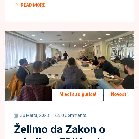
READ MORE
Mladi su sigurica!
Novosti
30 Marta, 2023
0 Comments
Želimo da Zakon o