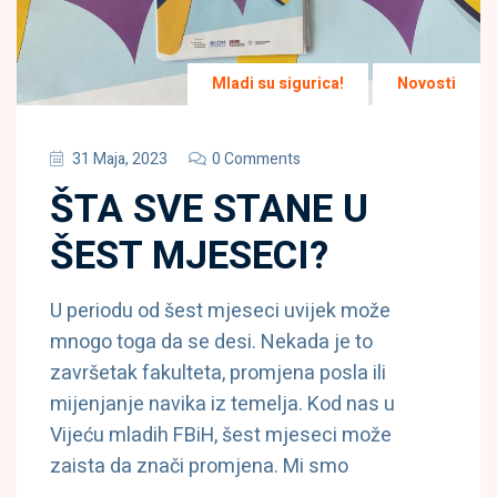
Mladi su sigurica!
Novosti
31 Maja, 2023
0 Comments
ŠTA SVE STANE U
ŠEST MJESECI?
U periodu od šest mjeseci uvijek može
mnogo toga da se desi. Nekada je to
završetak fakulteta, promjena posla ili
mijenjanje navika iz temelja. Kod nas u
Vijeću mladih FBiH, šest mjeseci može
zaista da znači promjena. Mi smo