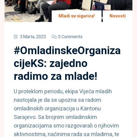
Mladi su sigurica!
Novosti
3 Marta, 2023
0 Comments
#OmladinskeOrganiza
cijeKS: zajedno
radimo za mlade!
U proteklom periodu, ekipa Vijeća mladih
nastojala je da se upozna sa radom
omladinskih organizacija u Kantonu
Sarajevo. Sa brojnim omladinskim
organizacijama smo razgovarali o njihovim
aktivnostima, načinima rada sa mladima, te