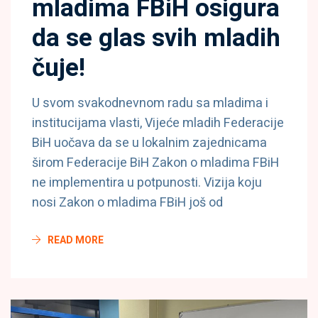
mladima FBiH osigura
da se glas svih mladih
čuje!
U svom svakodnevnom radu sa mladima i
institucijama vlasti, Vijeće mladih Federacije
BiH uočava da se u lokalnim zajednicama
širom Federacije BiH Zakon o mladima FBiH
ne implementira u potpunosti. Vizija koju
nosi Zakon o mladima FBiH još od
READ MORE