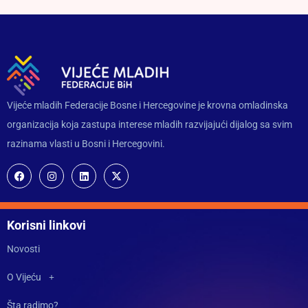
Vijeće mladih Federacije Bosne i Hercegovine je krovna omladinska
organizacija koja zastupa interese mladih razvijajući dijalog sa svim
razinama vlasti u Bosni i Hercegovini.
Korisni linkovi
Novosti
O Vijeću
Šta radimo?