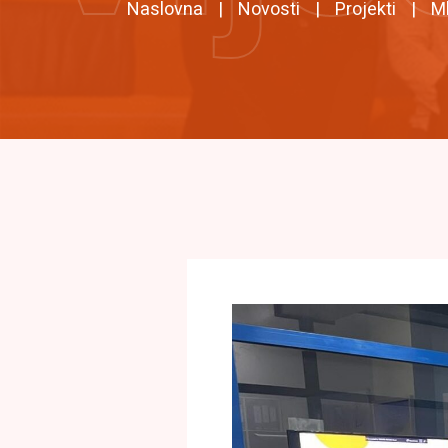
Naslovna
Novosti
Projekti
Ml