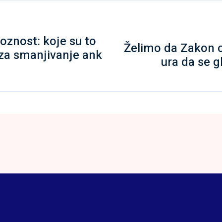
oznost: koje su to
Želimo da Zakon 
 za smanjivanje ank
ura da se g