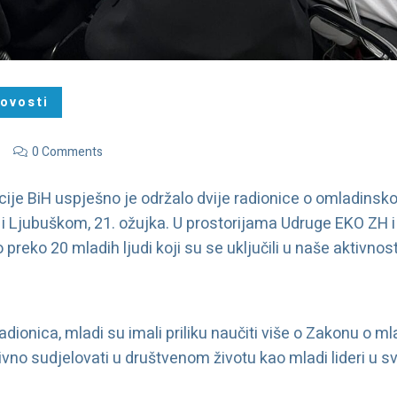
ovosti
0 Comments
cije BiH uspješno je održalo dvije radionice o omladinsk
a i Ljubuškom, 21. ožujka. U prostorijama Udruge EKO ZH 
preko 20 mladih ljudi koji su se uključili u naše aktivnost
adionica, mladi su imali priliku naučiti više o Zakonu o m
vno sudjelovati u društvenom životu kao mladi lideri u 