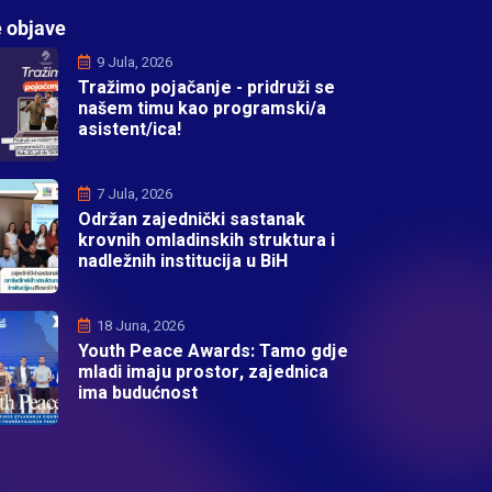
 objave
9 Jula, 2026
Tražimo pojačanje - pridruži se
našem timu kao programski/a
asistent/ica!
7 Jula, 2026
Održan zajednički sastanak
krovnih omladinskih struktura i
nadležnih institucija u BiH
18 Juna, 2026
Youth Peace Awards: Tamo gdje
mladi imaju prostor, zajednica
ima budućnost