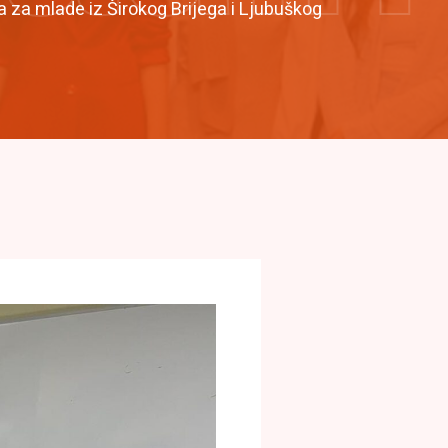
 za mlade iz Širokog Brijega i Ljubuškog