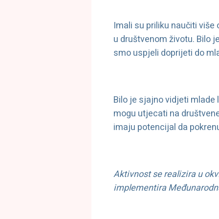
Imali su priliku naučiti vi
u društvenom životu. Bilo j
smo uspjeli doprijeti do mla
Bilo je sjajno vidjeti mlad
mogu utjecati na društvene 
imaju potencijal da pokrenu
Aktivnost se
realizira u ok
implementira Međunarodna o