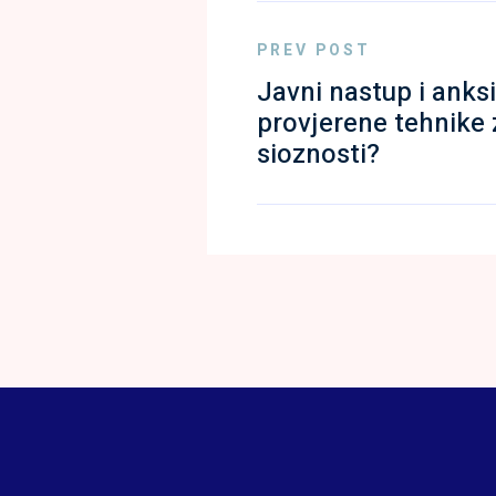
PREV POST
Javni nastup i anksi
provjerene tehnike
sioznosti?