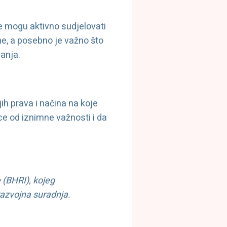
je mogu aktivno sudjelovati
tne, a posebno je važno što
ranja.
ih prava i načina na koje
ce od iznimne važnosti i da
 (BHRI), kojeg
razvojna suradnja.