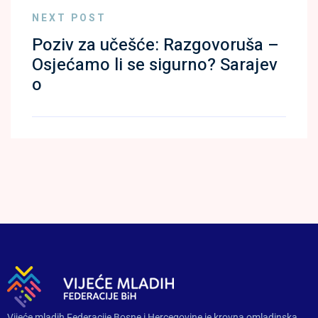
NEXT POST
Poziv za učešće: Razgovoruša –
Osjećamo li se sigurno? Sarajev
o
Vijeće mladih Federacije Bosne i Hercegovine je krovna omladinska