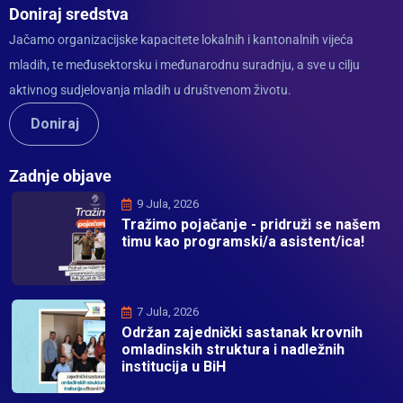
Doniraj sredstva
Jačamo organizacijske kapacitete lokalnih i kantonalnih vijeća
mladih, te međusektorsku i međunarodnu suradnju, a sve u cilju
aktivnog sudjelovanja mladih u društvenom životu.
Doniraj
Zadnje objave
9 Jula, 2026
Tražimo pojačanje - pridruži se našem
timu kao programski/a asistent/ica!
7 Jula, 2026
Održan zajednički sastanak krovnih
omladinskih struktura i nadležnih
institucija u BiH