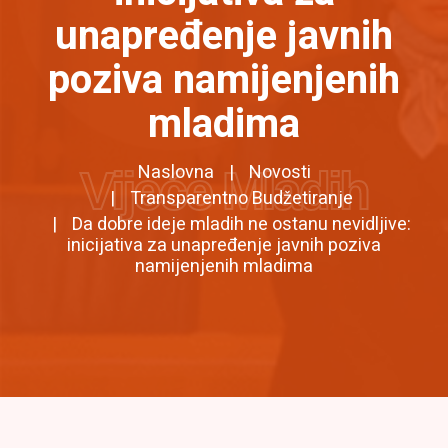
unapređenje javnih
poziva namijenjenih
mladima
Naslovna
Novosti
Vijeće Mladih
Transparentno Budžetiranje
Da dobre ideje mladih ne ostanu nevidljive:
inicijativa za unapređenje javnih poziva
namijenjenih mladima