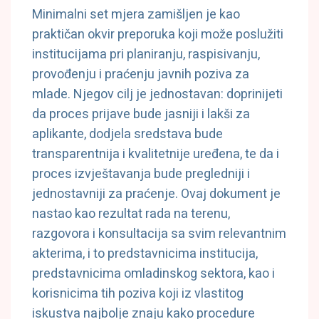
Minimalni set mjera zamišljen je kao
praktičan okvir preporuka koji može poslužiti
institucijama pri planiranju, raspisivanju,
provođenju i praćenju javnih poziva za
mlade. Njegov cilj je jednostavan: doprinijeti
da proces prijave bude jasniji i lakši za
aplikante, dodjela sredstava bude
transparentnija i kvalitetnije uređena, te da i
proces izvještavanja bude pregledniji i
jednostavniji za praćenje. Ovaj dokument je
nastao kao rezultat rada na terenu,
razgovora i konsultacija sa svim relevantnim
akterima, i to predstavnicima institucija,
predstavnicima omladinskog sektora, kao i
korisnicima tih poziva koji iz vlastitog
iskustva najbolje znaju kako procedure