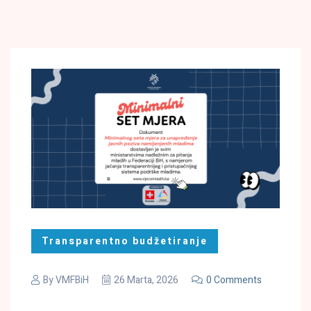
Transparentno budžetiranje
By
VMFBiH
26 Marta, 2026
0 Comments