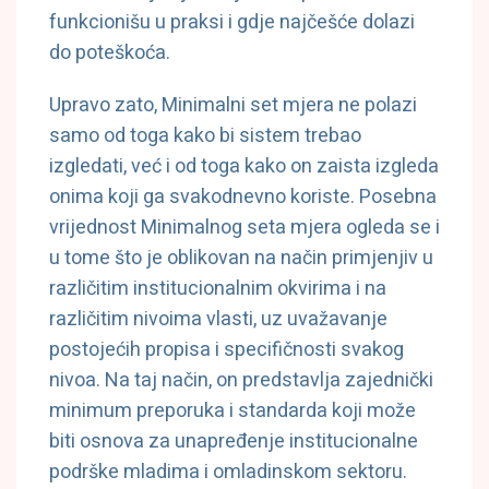
funkcionišu u praksi i gdje najčešće dolazi
do poteškoća.
Upravo zato, Minimalni set mjera ne polazi
samo od toga kako bi sistem trebao
izgledati, već i od toga kako on zaista izgleda
onima koji ga svakodnevno koriste. Posebna
vrijednost Minimalnog seta mjera ogleda se i
u tome što je oblikovan na način primjenjiv u
različitim institucionalnim okvirima i na
različitim nivoima vlasti, uz uvažavanje
postojećih propisa i specifičnosti svakog
nivoa. Na taj način, on predstavlja zajednički
minimum preporuka i standarda koji može
biti osnova za unapređenje institucionalne
podrške mladima i omladinskom sektoru.