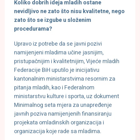
Koliko dobrih ideja mladih ostane
nevidljivo ne zato što nisu kvalitetne, nego
zato što se izgube u složenim
procedurama?
Upravo iz potrebe da se javni pozivi
namijenjeni mladima učine jasnijim,
pristupačnijim i kvalitetnijim, Vijeće mladih
Federacije BiH uputilo je inicijativu
kantonalnim ministarstvima resornim za
pitanja mladih, kao i Federalnom
ministarstvu kulture i sporta, uz dokument
Minimalnog seta mjera za unapređenje
javnih poziva namijenjenih finansiranju
projekata omladinskih organizacija i
organizacija koje rade sa mladima.