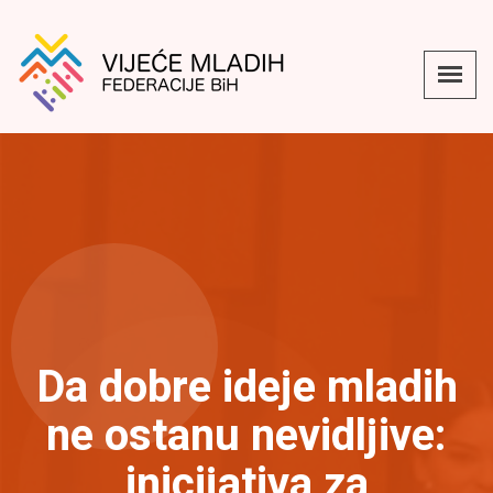
Da dobre ideje mladih
ne ostanu nevidljive:
inicijativa za