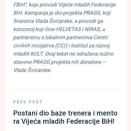
FBiH“, koju provodi Vijeće mladih Federacije
BiH. Kampanja je dio projekta PRAGG, koji
finansira Vlada Švicarske, a provodi ga
konzorcij koji čine HELVETAS i NIRAS, u
partnerstvu s lokalnim partnerima Centri
civilnih inicijativa (CCI) i Institut za razvoj
mladih KULT. Ovaj tekst ne odražava nužno
stavove PRAGG projekta niti donatora –
Vlade Švicarske.
PREV POST
Postani dio baze trenera i mento
ra Vijeća mladih Federacije BiH!