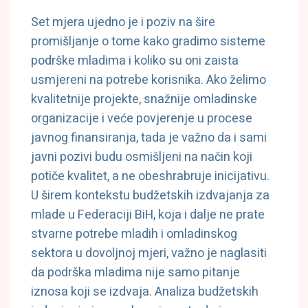
Set mjera ujedno je i poziv na šire
promišljanje o tome kako gradimo sisteme
podrške mladima i koliko su oni zaista
usmjereni na potrebe korisnika. Ako želimo
kvalitetnije projekte, snažnije omladinske
organizacije i veće povjerenje u procese
javnog finansiranja, tada je važno da i sami
javni pozivi budu osmišljeni na način koji
potiče kvalitet, a ne obeshrabruje inicijativu.
U širem kontekstu budžetskih izdvajanja za
mlade u Federaciji BiH, koja i dalje ne prate
stvarne potrebe mladih i omladinskog
sektora u dovoljnoj mjeri, važno je naglasiti
da podrška mladima nije samo pitanje
iznosa koji se izdvaja. Analiza budžetskih