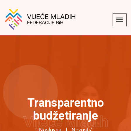
Transparentno
budžetiranje
Vijeće Mladih
Naslovna
Novosti
/