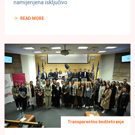
namijenjena isključivo
READ MORE
Transparentno budžetiranje