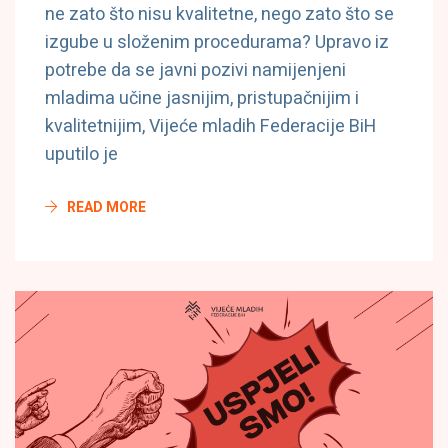
ne zato što nisu kvalitetne, nego zato što se
izgube u složenim procedurama? Upravo iz
potrebe da se javni pozivi namijenjeni
mladima učine jasnijim, pristupačnijim i
kvalitetnijim, Vijeće mladih Federacije BiH
uputilo je
READ MORE