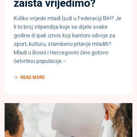
zaista vrijedimo?
Koliko vrijede mladi ljudi u Federaciji BiH? Je
li to broj stipendija koje se dijele svake
godine ili ipak iznos koji kantoni odvoje za
sport, kulturu, stambeno pitanje mladih?
Mladi u Bosni i Hercegovini čine gotovo
četvrtinu populacije –
READ MORE