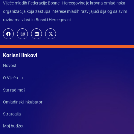
Vijeće mladih Federacije Bosne i Hercegovine je krovna omladinska
organizacija koja zastupa interese mladih razvijajući dijalog sa svim
razinama vlasti u Bosni i Hercegovini.
Korisni linkovi
Novosti
O Vijeću
Šta radimo?
Omladinski inkubator
Strategija
Moj budžet