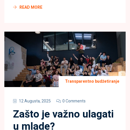
READ MORE
Transparentno budžetiranje
12 Augusta, 2025
0 Comments
Zašto je važno ulagati
u mlade?