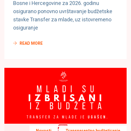
Bosne i Hercegovine za 2026. godinu
osigurano ponovno uvrštavanje budžetske
stavke Transfer za mlade, uz istovremeno
osiguranje
READ MORE
Novosti
Transparentno budžetiranje