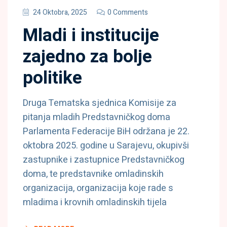
24 Oktobra, 2025
0 Comments
Mladi i institucije
zajedno za bolje
politike
Druga Tematska sjednica Komisije za
pitanja mladih Predstavničkog doma
Parlamenta Federacije BiH održana je 22.
oktobra 2025. godine u Sarajevu, okupivši
zastupnike i zastupnice Predstavničkog
doma, te predstavnike omladinskih
organizacija, organizacija koje rade s
mladima i krovnih omladinskih tijela