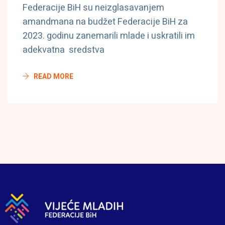
Federacije BiH su neizglasavanjem
amandmana na budžet Federacije BiH za
2023. godinu zanemarili mlade i uskratili im
adekvatna sredstva
READ MORE