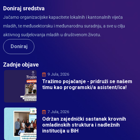
Doniraj sredstva
Jačamo organizacijske kapacitete lokalnih i kantonalnih vijeća
mladih, te međusektorsku i međunarodnu suradnju, a sve u cilju
aktivnog sudjelovanja mladih u društvenom životu.
Doniraj
Zadnje objave
9 Jula, 2026
Tražimo pojačanje - pridruži se našem
timu kao programski/a asistent/ica!
7 Jula, 2026
Održan zajednički sastanak krovnih
omladinskih struktura i nadležnih
institucija u BiH