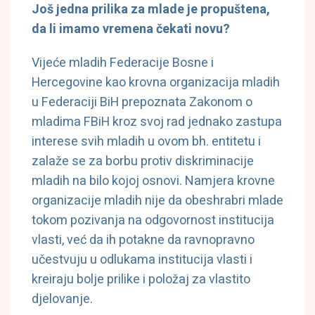
Još jedna prilika za mlade je propuštena,
da li imamo vremena čekati novu?
Vijeće mladih Federacije Bosne i
Hercegovine kao krovna organizacija mladih
u Federaciji BiH prepoznata Zakonom o
mladima FBiH kroz svoj rad jednako zastupa
interese svih mladih u ovom bh. entitetu i
zalaže se za borbu protiv diskriminacije
mladih na bilo kojoj osnovi. Namjera krovne
organizacije mladih nije da obeshrabri mlade
tokom pozivanja na odgovornost institucija
vlasti, već da ih potakne da ravnopravno
učestvuju u odlukama institucija vlasti i
kreiraju bolje prilike i položaj za vlastito
djelovanje.