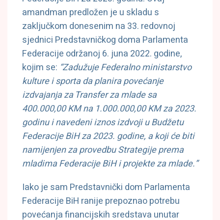
amandman predložen je u skladu s
zaključkom donesenim na 33. redovnoj
sjednici Predstavničkog doma Parlamenta
Federacije održanoj 6. juna 2022. godine,
kojim se:
“Zadužuje Federalno ministarstvo
kulture i sporta da planira povećanje
izdvajanja za Transfer za mlade sa
400.000,00 KM na 1.000.000,00 KM za 2023.
godinu i navedeni iznos izdvoji u Budžetu
Federacije BiH za 2023. godine, a koji će biti
namijenjen za provedbu Strategije prema
mladima Federacije BiH i projekte za mlade.”
Iako je sam Predstavnički dom Parlamenta
Federacije BiH ranije prepoznao potrebu
povećanja financijskih sredstava unutar