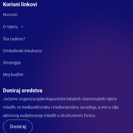
Korisni linkovi
Novosti
O Vijeću
Šta radimo?
Omladinski inkubator
Strategija
Moj budžet
Doniraj sredstva
Jačamo organizacijske kapacitete lokalnih i kantonalnih vijeća
mladih, te međusektorsku i međunarodnu suradnju, a sve u cilju
aktivnog sudjelovanja mladih u društvenom životu.
Doniraj