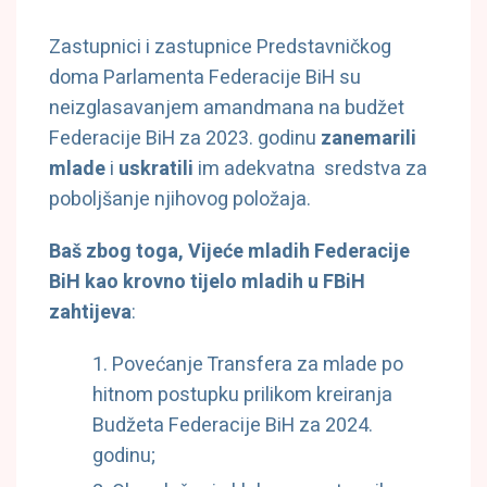
Zastupnici i zastupnice Predstavničkog
doma Parlamenta Federacije BiH su
neizglasavanjem amandmana na budžet
Federacije BiH za 2023. godinu
zanemarili
mlade
i
uskratili
im adekvatna sredstva za
poboljšanje njihovog položaja.
Baš zbog toga,
Vijeće mladih Federacije
BiH kao krovno tijelo mladih u FBiH
zahtijeva
:
Povećanje Transfera za mlade po
hitnom postupku prilikom kreiranja
Budžeta Federacije BiH za 2024.
godinu;