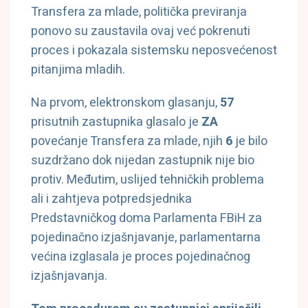
Transfera za mlade, politička previranja
ponovo su zaustavila ovaj već pokrenuti
proces i pokazala sistemsku neposvećenost
pitanjima mladih.
Na prvom, elektronskom glasanju,
57
prisutnih zastupnika glasalo je
ZA
povećanje Transfera za mlade, njih
6
je bilo
suzdržano
dok nijedan zastupnik nije bio
protiv. Međutim, uslijed tehničkih problema
ali i zahtjeva potpredsjednika
Predstavničkog doma Parlamenta FBiH za
pojedinačno izjašnjavanje, parlamentarna
većina izglasala je proces pojedinačnog
izjašnjavanja.