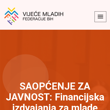
SAOPĆENJE ZA
JAVNOST: Financijska
izdvajanja za mlade