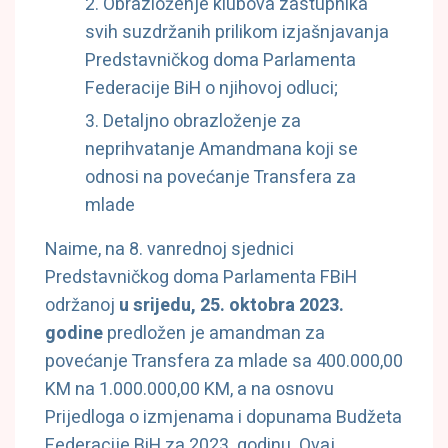
Obrazloženje klubova zastupnika
svih suzdržanih prilikom izjašnjavanja
Predstavničkog doma Parlamenta
Federacije BiH o njihovoj odluci;
Detaljno obrazloženje za
neprihvatanje Amandmana koji se
odnosi na povećanje Transfera za
mlade
Naime, na 8. vanrednoj sjednici
Predstavničkog doma Parlamenta FBiH
održanoj
u srijedu, 25. oktobra 2023.
godine
predložen je amandman za
povećanje Transfera za mlade sa 400.000,00
KM na 1.000.000,00 KM, a na osnovu
Prijedloga o izmjenama i dopunama Budžeta
Federacije BiH za 2023. godinu. Ovaj