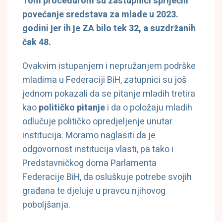
Tom procedurom su zastupnici spriječili
povećanje sredstava za mlade u 2023.
godini jer ih je ZA bilo tek 32, a suzdržanih
čak 48.
Ovakvim istupanjem i nepružanjem podrške
mladima u Federaciji BiH, zatupnici su još
jednom pokazali da se pitanje mladih tretira
kao
političko pitanje
i da o položaju mladih
odlučuje političko opredjeljenje unutar
institucija. Moramo naglasiti da je
odgovornost institucija vlasti, pa tako i
Predstavničkog doma Parlamenta
Federacije BiH, da osluškuje potrebe svojih
građana te djeluje u pravcu njihovog
poboljšanja.