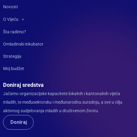
Novosti
O Vijeću
Šta radimo?
Omladinski inkubator
Strategija
Moj budžet
Doniraj sredstva
Jačamo organizacijske kapacitete lokalnih i kantonalnih vijeća
mladih, te međusektorsku i međunarodnu suradnju, a sve u cilju
aktivnog sudjelovanja mladih u društvenom životu.
Doniraj