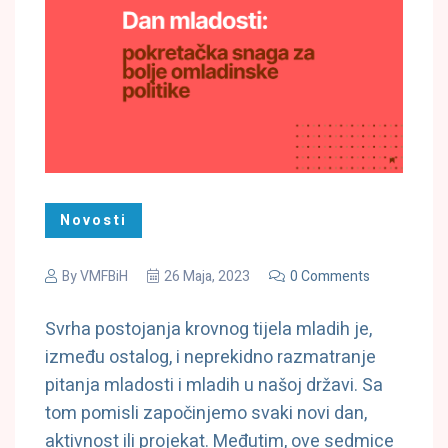
Novosti
By
VMFBiH
26 Maja, 2023
0 Comments
Svrha postojanja krovnog tijela mladih je,
između ostalog, i neprekidno razmatranje
pitanja mladosti i mladih u našoj državi. Sa
tom pomisli započinjemo svaki novi dan,
aktivnost ili projekat. Međutim, ove sedmice