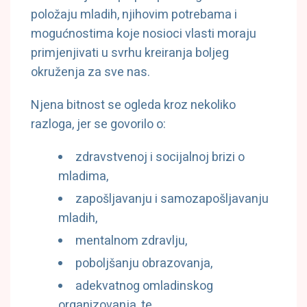
položaju mladih, njihovim potrebama i
mogućnostima koje nosioci vlasti moraju
primjenjivati u svrhu kreiranja boljeg
okruženja za sve nas.
Njena bitnost se ogleda kroz nekoliko
razloga, jer se govorilo o:
zdravstvenoj i socijalnoj brizi o
mladima,
zapošljavanju i samozapošljavanju
mladih,
mentalnom zdravlju,
poboljšanju obrazovanja,
adekvatnog omladinskog
organizovanja, te