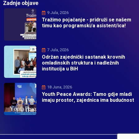
Zadnje objave
9 Jula, 2026
Tražimo pojačanje - pridruži se našem
timu kao programski/a asistent/ica!
7 Jula, 2026
Održan zajednički sastanak krovnih
omladinskih struktura i nadležnih
institucija u BiH
18 Juna, 2026
Youth Peace Awards: Tamo gdje mladi
imaju prostor, zajednica ima budućnost