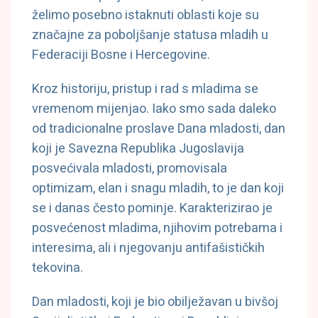
želimo posebno istaknuti oblasti koje su
značajne za poboljšanje statusa mladih u
Federaciji Bosne i Hercegovine.
Kroz historiju, pristup i rad s mladima se
vremenom mijenjao. Iako smo sada daleko
od tradicionalne proslave Dana mladosti, dan
koji je Savezna Republika Jugoslavija
posvećivala mladosti, promovisala
optimizam, elan i snagu mladih, to je dan koji
se i danas često pominje. Karakterizirao je
posvećenost mladima, njihovim potrebama i
interesima, ali i njegovanju antifašističkih
tekovina.
Dan mladosti, koji je bio obilježavan u bivšoj