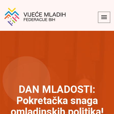
DAN MLADOSTI:
Pokretačka snaga
omladinskih politika!