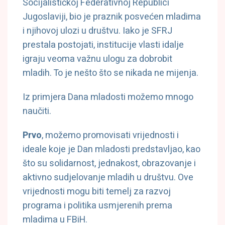
Socijalističkoj Federativnoj Republici
Jugoslaviji, bio je praznik posvećen mladima
i njihovoj ulozi u društvu. Iako je SFRJ
prestala postojati, institucije vlasti idalje
igraju veoma važnu ulogu za dobrobit
mladih. To je nešto što se nikada ne mijenja.
Iz primjera Dana mladosti možemo mnogo
naučiti.
Prvo
, možemo promovisati vrijednosti i
ideale koje je Dan mladosti predstavljao, kao
što su solidarnost, jednakost, obrazovanje i
aktivno sudjelovanje mladih u društvu. Ove
vrijednosti mogu biti temelj za razvoj
programa i politika usmjerenih prema
mladima u FBiH.