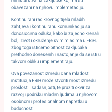
ministarstva na zaključke kojima su
obavezani na njihovu implemetaciju.
Kontinuirani rad krovnog tijela mladih
zahtjeva i kontinuiranu komunikaciju sa
donosiocima odluka, kako bi zajedno kreirali
bolji život i okruženje svim mladima u FBiH,
zbog toga ističemo bitnost zaključaka
prethodno donesenih i nastojanje da se isti u
takvom obliku i implementiraju.
Ova povezanost između Dana mladosti i
institucija FBiH može stvoriti most između
prošlosti i sadašnjosti, te pružiti okvir za
razvoj i podršku mladim ljudima u njihovom
osobnom i profesionalnom napretku u
budućnosti.