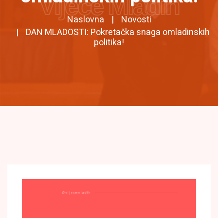
Vijeće Mladih
Naslovna
Novosti
DAN MLADOSTI: Pokretačka snaga omladinskih
politika!