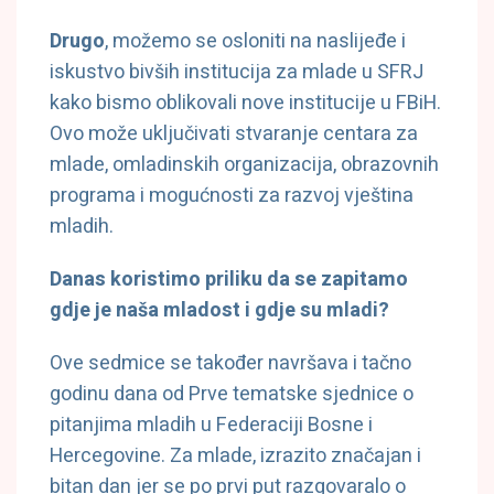
Drugo
, možemo se osloniti na naslijeđe i
iskustvo bivših institucija za mlade u SFRJ
kako bismo oblikovali nove institucije u FBiH.
Ovo može uključivati ​​stvaranje centara za
mlade, omladinskih organizacija, obrazovnih
programa i mogućnosti za razvoj vještina
mladih.
Danas koristimo priliku da se zapitamo
gdje je naša mladost i gdje su mladi?
Ove sedmice se također navršava i tačno
godinu dana od Prve tematske sjednice o
pitanjima mladih u Federaciji Bosne i
Hercegovine. Za mlade, izrazito značajan i
bitan dan jer se po prvi put razgovaralo o