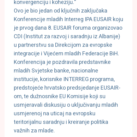
konvergenciju i koheziju.“
Ovo je bio jedan od ključnih zaključaka
Konferencije mladih Interreg IPA EUSAIR koju
je prvog dana 8. EUSAIR foruma organizovao
CDI (Institut za razvoj i saradnju iz Albanije)
u partnerstvu sa Direkcijom za evropske
integracije i Vijećem mladih Federacije BiH.
Konferencija je pozdravila predstavnike
mladih Svjetske banke, nacionalne
institucije, korisnike INTERREG programa,
predstojeće hrvatsko predsjedanje EUSAIR-
om, te dužnosnike EU Komisije koji su
usmjeravali diskusiju o uključivanju mladih
usmjerenoj na uticaj na evropsku
teritorijalnu saradnju i kreiranje politika
važnih za mlade.