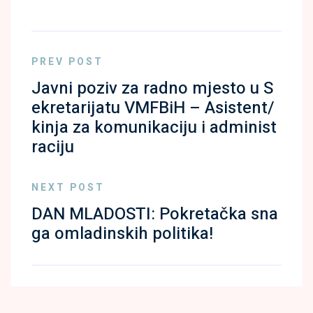
PREV POST
Javni poziv za radno mjesto u S
ekretarijatu VMFBiH – Asistent/
kinja za komunikaciju i administ
raciju
NEXT POST
DAN MLADOSTI: Pokretačka sna
ga omladinskih politika!