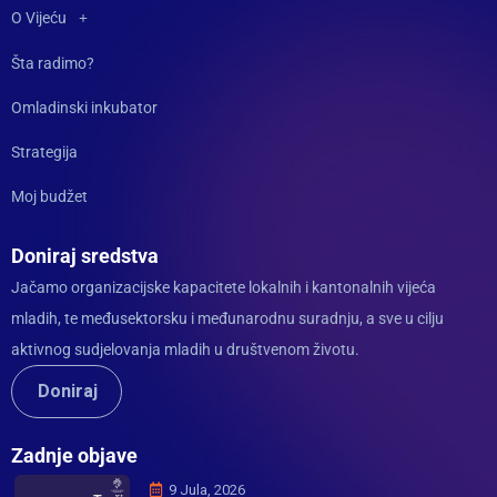
O Vijeću
Šta radimo?
Omladinski inkubator
Strategija
Moj budžet
Doniraj sredstva
Jačamo organizacijske kapacitete lokalnih i kantonalnih vijeća
mladih, te međusektorsku i međunarodnu suradnju, a sve u cilju
aktivnog sudjelovanja mladih u društvenom životu.
Doniraj
Zadnje objave
9 Jula, 2026