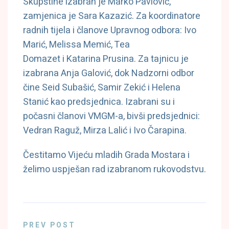
Skupštine izabran je Marko Pavlović,
zamjenica je Sara Kazazić. Za koordinatore
radnih tijela i članove Upravnog odbora: Ivo
Marić, Melissa Memić, Tea
Domazet i Katarina Prusina. Za tajnicu je
izabrana Anja Galović, dok Nadzorni odbor
čine Seid Subašić, Samir Zekić i Helena
Stanić kao predsjednica. Izabrani su i
počasni članovi VMGM-a, bivši predsjednici:
Vedran Raguž, Mirza Lalić i Ivo Čarapina.
Čestitamo Vijeću mladih Grada Mostara i
želimo uspješan rad izabranom rukovodstvu.
PREV POST