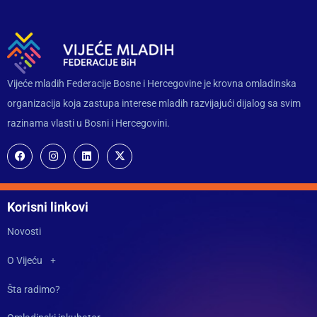
Vijeće mladih Federacije Bosne i Hercegovine je krovna omladinska
organizacija koja zastupa interese mladih razvijajući dijalog sa svim
razinama vlasti u Bosni i Hercegovini.
Korisni linkovi
Novosti
O Vijeću
Šta radimo?