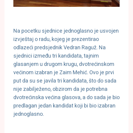
Na pocetku sjednice jednoglasno je usvojen
izvještaj o radu, kojeg je prezentirao
odlazeći predsjednik Vedran Raguž. Na
sjednici između tri kandidata, tajnim
glasanjem u drugom krugu, dvotrećinskom
većinom izabran je Zaim Mehić. Ovo je prvi
put da su se javila tri kandidata, što do sada
nije zabilježeno, obzirom da je potrebna
dvotrećinska većina glasova, a do sada je bio
predlagan jedan kandidat koji bi bio izabran
jednoglasno.