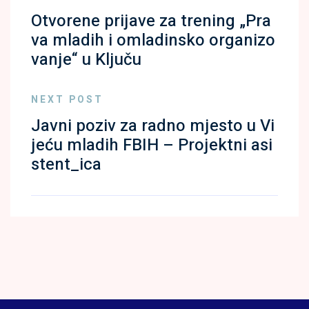
Otvorene prijave za trening „Pra
va mladih i omladinsko organizo
vanje“ u Ključu
NEXT POST
Javni poziv za radno mjesto u Vi
jeću mladih FBIH – Projektni asi
stent_ica