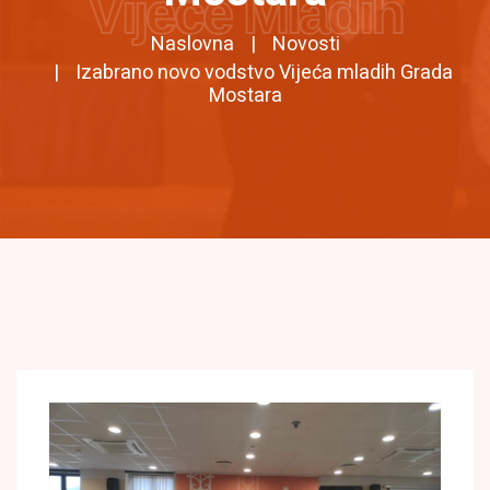
Vijeće Mladih
Naslovna
Novosti
Izabrano novo vodstvo Vijeća mladih Grada
Mostara