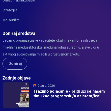
Omladinski inkubator
Strategija
Moj budžet
Doniraj sredstva
Jačamo organizacijske kapacitete lokalnih i kantonalnih vijeća
mladih, te međusektorsku i međunarodnu suradnju, a sve u cilju
aktivnog sudjelovanja mladih u društvenom životu.
Doniraj
Zadnje objave
9 Jula, 2026
Tražimo pojačanje - pridruži se našem
timu kao programski/a asistent/ica!