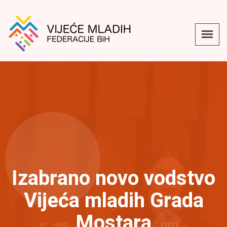
Izabrano novo vodstvo
Vijeća mladih Grada
Mostara