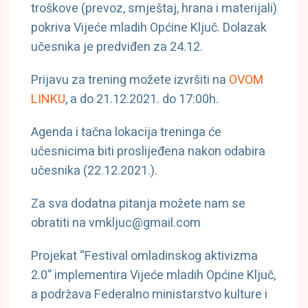
troškove (prevoz, smještaj, hrana i materijali)
pokriva Vijeće mladih Općine Ključ. Dolazak
učesnika je predviđen za 24.12.
Prijavu za trening možete izvršiti na
OVOM
LINKU
, a do 21.12.2021. do 17:00h.
Agenda i tačna lokacija treninga će
učesnicima biti proslijeđena nakon odabira
učesnika (22.12.2021.).
Za sva dodatna pitanja možete nam se
obratiti na vmkljuc@gmail.com
Projekat “Festival omladinskog aktivizma
2.0” implementira Vijeće mladih Općine Ključ,
a podržava Federalno ministarstvo kulture i