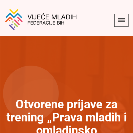
Otvorene prijave za
trening „Prava mladih i
omladinsko