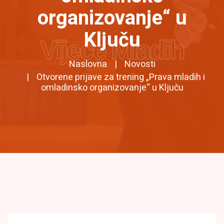
organizovanje“ u
Ključu
Vijeće Mladih
Naslovna
Novosti
Otvorene prijave za trening „Prava mladih i
omladinsko organizovanje“ u Ključu