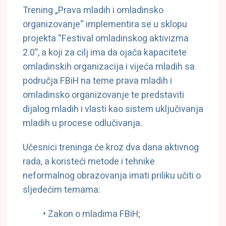
Trening „Prava mladih i omladinsko
organizovanje“ implementira se u sklopu
projekta “Festival omladinskog aktivizma
2.0”, a koji za cilj ima da ojača kapacitete
omladinskih organizacija i vijeća mladih sa
područja FBiH na teme prava mladih i
omladinsko organizovanje te predstaviti
dijalog mladih i vlasti kao sistem uključivanja
mladih u procese odlučivanja.
Učesnici treninga će kroz dva dana aktivnog
rada, a koristeći metode i tehnike
neformalnog obrazovanja imati priliku učiti o
sljedećim temama:
• Zakon o mladima FBiH;