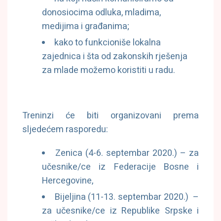
donosiocima odluka, mladima,
medijima i građanima;
kako to funkcioniše lokalna
zajednica i šta od zakonskih rješenja
za mlade možemo koristiti u radu.
Treninzi će biti organizovani prema
sljedećem rasporedu:
Zenica (4-6. septembar 2020.) – za
učesnike/ce iz Federacije Bosne i
Hercegovine,
Bijeljina (11-13. septembar 2020.) –
za učesnike/ce iz Republike Srpske i