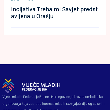
NEXT POST
Incijativa Treba mi Savjet predst
avljena u Orašju
Vijeće mladih Federacije Bosne i Hercegovine je krovna omladinska
organizacija koja zastupa interese mladih razvijajući dijalog sa svim