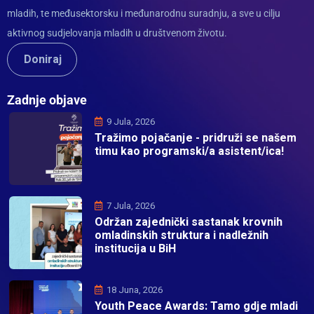
mladih, te međusektorsku i međunarodnu suradnju, a sve u cilju
aktivnog sudjelovanja mladih u društvenom životu.
Doniraj
Zadnje objave
9 Jula, 2026
Tražimo pojačanje - pridruži se našem
timu kao programski/a asistent/ica!
7 Jula, 2026
Održan zajednički sastanak krovnih
omladinskih struktura i nadležnih
institucija u BiH
18 Juna, 2026
Youth Peace Awards: Tamo gdje mladi