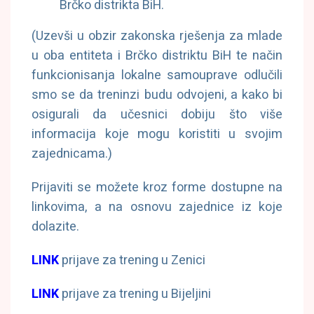
Brčko distrikta BiH.
(Uzevši u obzir zakonska rješenja za mlade
u oba entiteta i Brčko distriktu BiH te način
funkcionisanja lokalne samouprave odlučili
smo se da treninzi budu odvojeni, a kako bi
osigurali da učesnici dobiju što više
informacija koje mogu koristiti u svojim
zajednicama.)
Prijaviti se možete kroz forme dostupne na
linkovima, a na osnovu zajednice iz koje
dolazite.
LINK
prijave za trening u Zenici
LINK
prijave za trening u Bijeljini