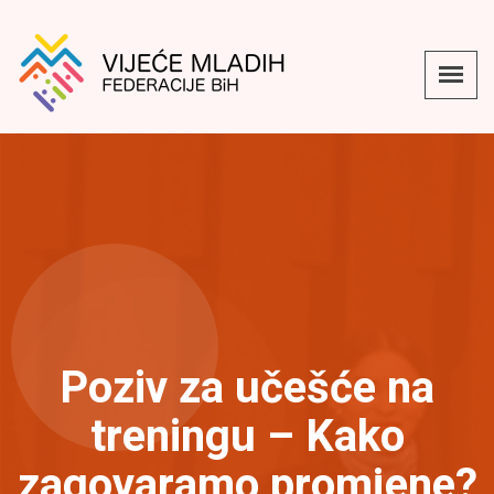
Poziv za učešće na
treningu – Kako
zagovaramo promjene?