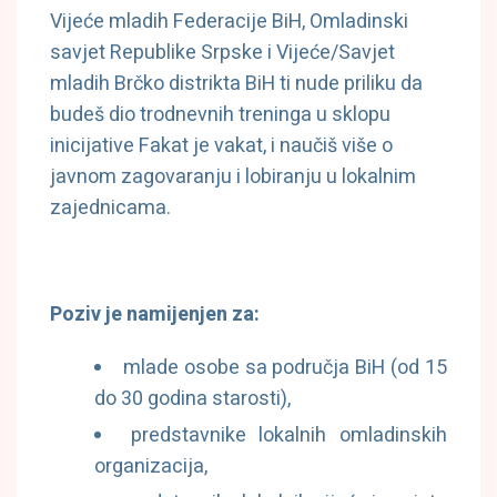
Vijeće mladih Federacije BiH, Omladinski
savjet Republike Srpske i Vijeće/Savjet
mladih Brčko distrikta BiH ti nude priliku da
budeš dio trodnevnih treninga u sklopu
inicijative Fakat je vakat, i naučiš više o
javnom zagovaranju i lobiranju u lokalnim
zajednicama.
Poziv je namijenjen za:
mlade osobe sa područja BiH (od 15
do 30 godina starosti),
predstavnike lokalnih omladinskih
organizacija,