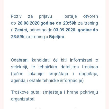
Poziv za prijavu ostaje otvoren
do
28.08.2020
.
godine do 23:59h
za trening
u
Zenici,
odnosno do
03.09.2020. godine do
23:59h
za trening u
Bijeljini
.
Odabrani kandidati će biti informisani o
selekciji, te tehničkim detaljima treninga
(tačne lokacije smještaja i događaja,
agenda, i ostale tehničke informacije)
Troškove puta, smještaja i hrane pokrivaju
organizatori.