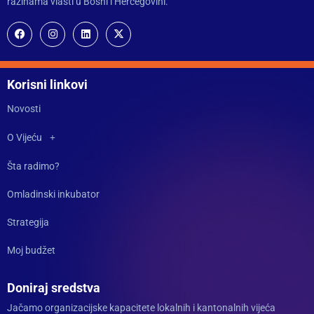
razinama vlasti u Bosni i Hercegovini.
Korisni linkovi
Novosti
O Vijeću
Šta radimo?
Omladinski inkubator
Strategija
Moj budžet
Doniraj sredstva
Jačamo organizacijske kapacitete lokalnih i kantonalnih vijeća