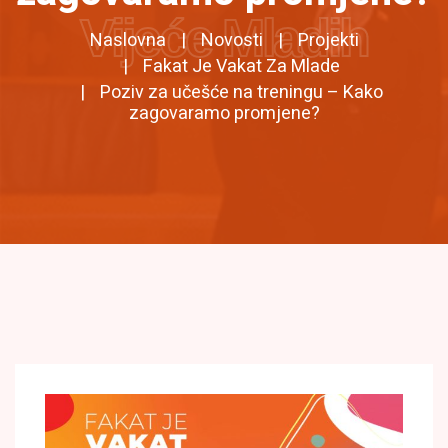
Vijeće Mladih
Naslovna
Novosti
Projekti
Fakat Je Vakat Za Mlade
Poziv za učešće na treningu – Kako
zagovaramo promjene?