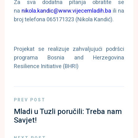
Za sva dodatna pitanja obratite se
na
nikola.kandic@www.vijecemladih.ba
ili na
broj telefona 065171323 (Nikola Kandić).
Projekat se realizuje zahvaljujući podršci
programa Bosnia and Herzegovina
Resilience Initiative (BHRI)
PREV POST
Mladi u Tuzli poručili: Treba nam
Savjet!