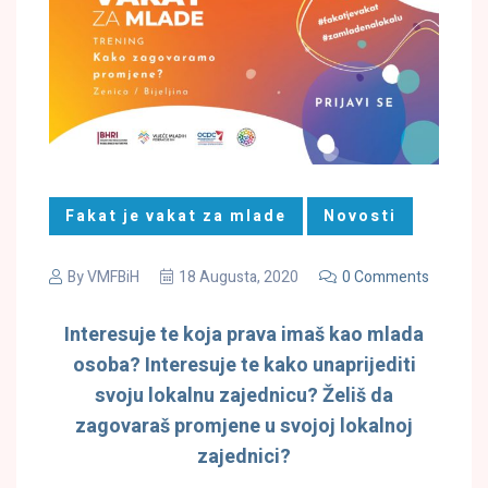
Fakat je vakat za mlade
Novosti
By
VMFBiH
18 Augusta, 2020
0 Comments
Interesuje te koja prava imaš kao mlada
osoba? Interesuje te kako unaprijediti
svoju lokalnu zajednicu? Želiš da
zagovaraš promjene u svojoj lokalnoj
zajednici?