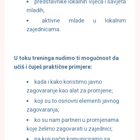
predstavnike lokalnih vijeća i savjeta
mladih,
aktivne mlade u lokalnim
zajednicama.
U toku treninga nudimo ti mogućnost da
učiš i čuješ praktične primjere:
kada i kako koristimo javno
zagovaranje kao alat za promjene;
koji su to osnovni elementi javnog
zagovaranja;
ko su nam partneri u promjenama
koje želimo zagovarati u zajednici;
na koji način komuniciramo sa