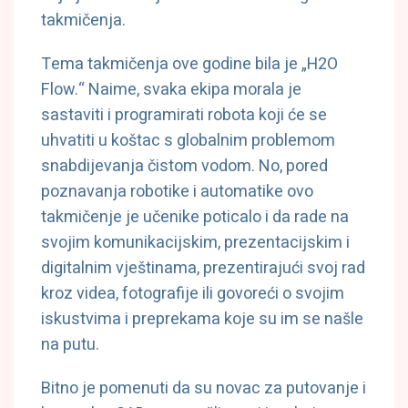
takmičenja.
Tema takmičenja ove godine bila je „H2O
Flow.“ Naime, svaka ekipa morala je
sastaviti i programirati robota koji će se
uhvatiti u koštac s globalnim problemom
snabdijevanja čistom vodom. No, pored
poznavanja robotike i automatike ovo
takmičenje je učenike poticalo i da rade na
svojim komunikacijskim, prezentacijskim i
digitalnim vještinama, prezentirajući svoj rad
kroz videa, fotografije ili govoreći o svojim
iskustvima i preprekama koje su im se našle
na putu.
Bitno je pomenuti da su novac za putovanje i