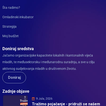
Šta radimo?
Omladinski inkubator
Strategija
Moj budžet
Doniraj sredstva
Jačamo organizacijske kapacitete lokalnih i kantonalnih vijeća
mladih, te međusektorsku i međunarodnu suradnju, a sve u cilju
aktivnog sudjelovanja mladih u društvenom životu.
Doniraj
Zadnje objave
9 Jula, 2026
Tražimo pojačanje - pridruži se našem