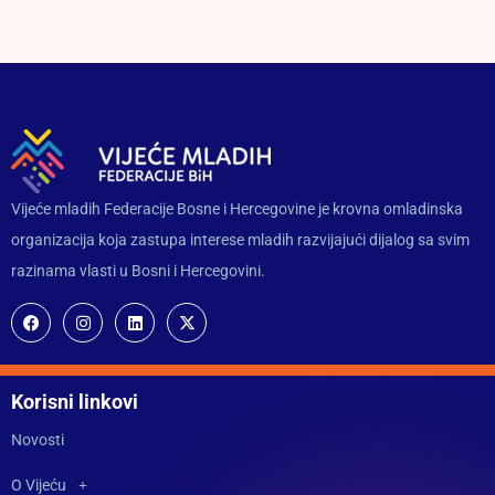
Vijeće mladih Federacije Bosne i Hercegovine je krovna omladinska
organizacija koja zastupa interese mladih razvijajući dijalog sa svim
razinama vlasti u Bosni i Hercegovini.
Korisni linkovi
Novosti
O Vijeću