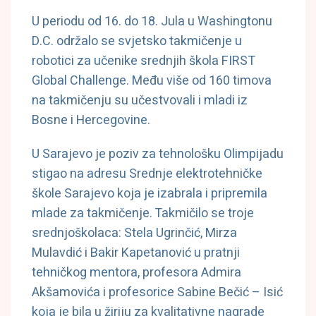
U periodu od 16. do 18. Jula u Washingtonu
D.C. održalo se svjetsko takmičenje u
robotici za učenike srednjih škola FIRST
Global Challenge. Među više od 160 timova
na takmičenju su učestvovali i mladi iz
Bosne i Hercegovine.
U Sarajevo je poziv za tehnološku Olimpijadu
stigao na adresu Srednje elektrotehničke
škole Sarajevo koja je izabrala i pripremila
mlade za takmičenje. Takmičilo se troje
srednjoškolaca: Stela Ugrinčić, Mirza
Mulavdić i Bakir Kapetanović u pratnji
tehničkog mentora, profesora Admira
Akšamovića i profesorice Sabine Bečić – Isić
koja je bila u žiriju za kvalitativne nagrade