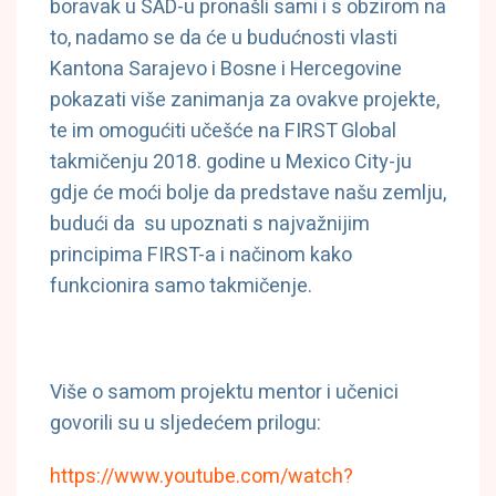
boravak u SAD-u pronašli sami i s obzirom na
to, nadamo se da će u budućnosti vlasti
Kantona Sarajevo i Bosne i Hercegovine
pokazati više zanimanja za ovakve projekte,
te im omogućiti učešće na FIRST Global
takmičenju 2018. godine u Mexico City-ju
gdje će moći bolje da predstave našu zemlju,
budući da su upoznati s najvažnijim
principima FIRST-a i načinom kako
funkcionira samo takmičenje.
Više o samom projektu mentor i učenici
govorili su u sljedećem prilogu:
https://www.youtube.com/watch?