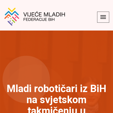
Mladi robotičari iz BiH
na svjetskom
takmičenju u