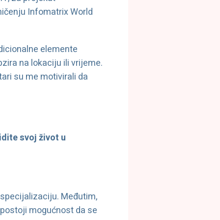
mičenju Infomatrix World
radicionalne elemente
ira na lokaciju ili vrijeme.
ari su me motivirali da
dite svoj život u
 specijalizaciju. Međutim,
 postoji mogućnost da se