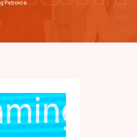
og Petrovca