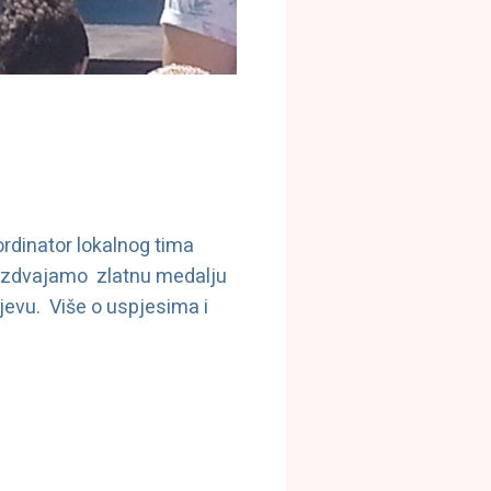
ordinator lokalnog tima
h izdvajamo zlatnu medalju
jevu. Više o uspjesima i