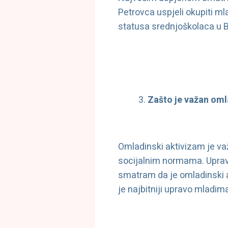
Petrovca uspjeli okupiti ml
statusa srednjoškolaca u 
Zašto je važan oml
Omladinski aktivizam je važ
socijalnim normama. Upravo
smatram da je omladinski 
je najbitniji upravo mladima,