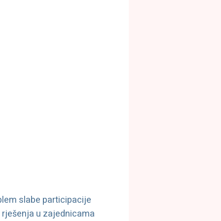
blem slabe participacije
og rješenja u zajednicama