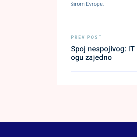
širom Evrope.
PREV POST
Spoj nespojivog: IT
ogu zajedno