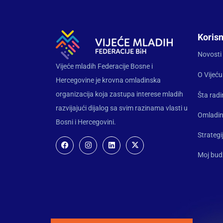
Korisn
Novosti
Vijeće mladih Federacije Bosne i
O Vijeću
Hercegovine je krovna omladinska
organizacija koja zastupa interese mladih
Šta rad
razvijajući dijalog sa svim razinama vlasti u
Omladin
Bosni i Hercegovini.
Strategi
Moj bud