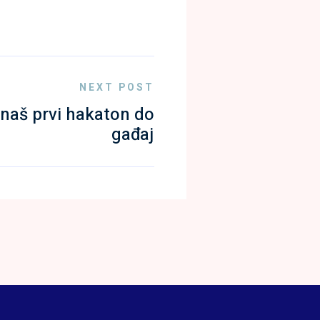
NEXT POST
naš prvi hakaton do
gađaj