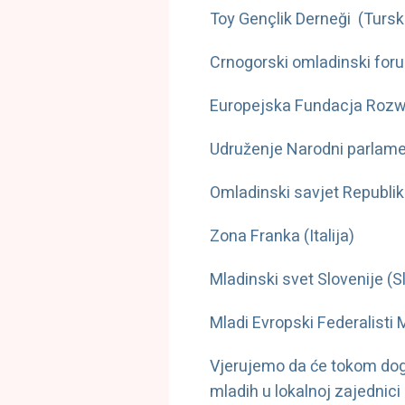
Toy Gençlik Derneği (Tursk
Crnogorski omladinski for
Europejska Fundacja Rozw
Udruženje Narodni parlame
Omladinski savjet Republik
Zona Franka (Italija)
Mladinski svet Slovenije (S
Mladi Evropski Federalisti
Vjerujemo da će tokom doga
mladih u lokalnoj zajednici