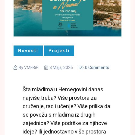
Novosti
Projekti
By
VMFBiH
3 Maja, 2026
0 Comments
Šta mladima u Hercegovini danas
najviše treba? Više prostora za
druženje, rad i učenje? Više prilika da
se povežu s mladima iz drugih
zajednica? Više podrške za njihove
ideje? Ili jednostavno više prostora