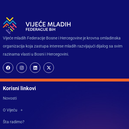
Vijeće mladih Federacije Bosne i Hercegovine je krovna omladinska
organizacija koja zastupa interese mladih razvijajući dijalog sa svim
razinama vlasti u Bosni i Hercegovini.
Korisni linkovi
Novosti
O Vijeću
Šta radimo?