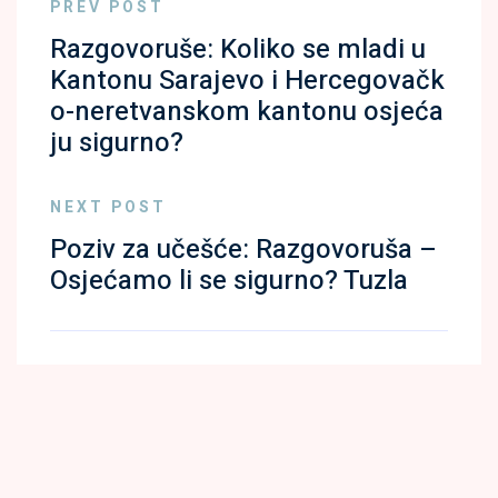
PREV POST
Razgovoruše: Koliko se mladi u
Kantonu Sarajevo i Hercegovačk
o-neretvanskom kantonu osjeća
ju sigurno?
NEXT POST
Poziv za učešće: Razgovoruša –
Osjećamo li se sigurno? Tuzla