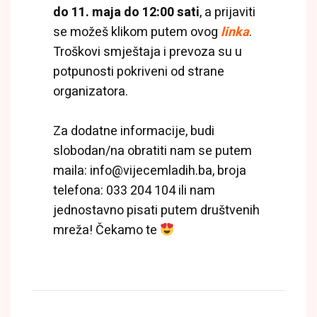
do 11. maja do 12:00 sati
, a prijaviti
se možeš klikom putem ovog
linka
.
Troškovi smještaja i prevoza su u
potpunosti pokriveni od strane
organizatora.
Za dodatne informacije, budi
slobodan/na obratiti nam se putem
maila: info@vijecemladih.ba, broja
telefona: 033 204 104 ili nam
jednostavno pisati putem društvenih
mreža! Čekamo te