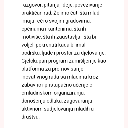
razgovor, pitanja, ideje, povezivanje i
praktičan rad. Želimo čuti šta mladi
imaju reći o svojim gradovima,
općinama i kantonima, šta ih
motiviše, šta ih zaustavlja i šta bi
voljeli pokrenuti kada bi imali
podršku, ljude i prostor za djelovanje.
Cjelokupan program zamišljen je kao
platforma za promovisanje
inovativnog rada sa mladima kroz
zabavno i pristupačno učenje o
omladinskom organiziranju,
donošenju odluka, zagovaranju i
aktivnom sudjelovanju mladih u
društvu.