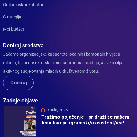
Omladinski inkubator
Strategija
Moj budžet
Doniraj sredstva
Jačamo organizacijske kapacitete lokalnih i kantonalnih vijeća
mladih, te međusektorsku i međunarodnu suradnju, a sve u cilju
aktivnog sudjelovanja mladih u društvenom životu.
Doniraj
Zadnje objave
9 Jula, 2026
Tražimo pojačanje - pridruži se našem
timu kao programski/a asistent/ica!