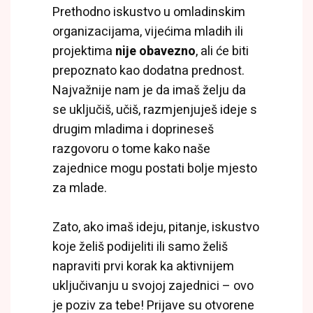
Prethodno iskustvo u omladinskim
organizacijama, vijećima mladih ili
projektima
nije obavezno
, ali će biti
prepoznato kao dodatna prednost.
Najvažnije nam je da imaš želju da
se uključiš, učiš, razmjenjuješ ideje s
drugim mladima i doprineseš
razgovoru o tome kako naše
zajednice mogu postati bolje mjesto
za mlade.
Zato, ako imaš ideju, pitanje, iskustvo
koje želiš podijeliti ili samo želiš
napraviti prvi korak ka aktivnijem
uključivanju u svojoj zajednici – ovo
je poziv za tebe! Prijave su otvorene