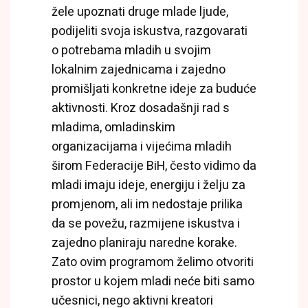
žele upoznati druge mlade ljude,
podijeliti svoja iskustva, razgovarati
o potrebama mladih u svojim
lokalnim zajednicama i zajedno
promišljati konkretne ideje za buduće
aktivnosti. Kroz dosadašnji rad s
mladima, omladinskim
organizacijama i vijećima mladih
širom Federacije BiH, često vidimo da
mladi imaju ideje, energiju i želju za
promjenom, ali im nedostaje prilika
da se povežu, razmijene iskustva i
zajedno planiraju naredne korake.
Zato ovim programom želimo otvoriti
prostor u kojem mladi neće biti samo
učesnici, nego aktivni kreatori