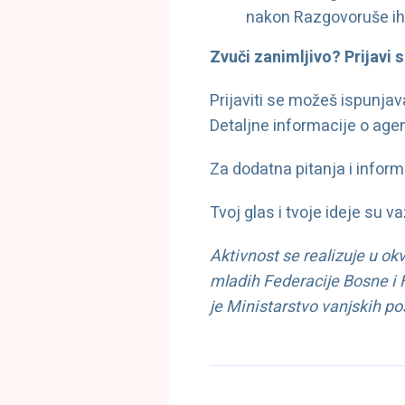
nakon Razgovoruše ih
Zvuči zanimljivo? Prijavi s
Prijaviti se možeš ispunj
Detaljne informacije o age
Za dodatna pitanja i infor
Tvoj glas i tvoje ideje su 
Aktivnost se realizuje u okv
mladih Federacije Bosne i 
je Ministarstvo vanjskih 