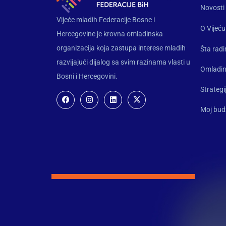
Novosti
Vijeće mladih Federacije Bosne i
O Vijeću
Hercegovine je krovna omladinska
organizacija koja zastupa interese mladih
Šta rad
razvijajući dijalog sa svim razinama vlasti u
Omladin
Bosni i Hercegovini.
Strategi
Moj bud