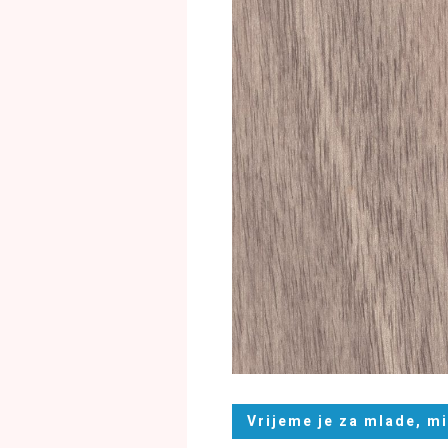
Vrijeme je za mlade, mi