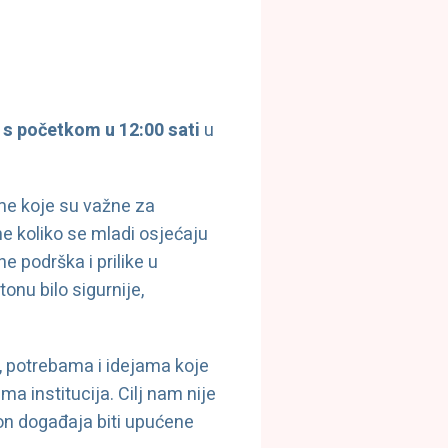
 s početkom u 12:00 sati
u
eme koje su važne za
e koliko se mladi osjećaju
e podrška i prilike u
onu bilo sigurnije,
 potrebama i idejama koje
a institucija. Cilj nam nije
kon događaja biti upućene