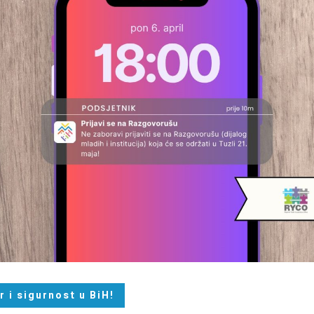
r i sigurnost u BiH!