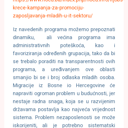
krece-kampanja-za-promociju-
zaposljavanja-mladih-u-it-sektoru/
Iz navedenih programa možemo prepoznati
dinamiku, ali većina programa ima
administrativnih poteškoća, kao i
favoriziranja određenih grupacija, tako da bi
se trebalo poraditi na transparentnosti ovih
programa, a uređivanjem ove oblasti
smanjio bi se i broj odlaska mladih osoba.
Migracije iz Bosne io Hercegovine će
napraviti ogroman problem u budućnosti, jer
nestaje radna snaga, koja se u razvijenim
državama postavlja kao najveća vrijednost
sistema. Problem nezaposlenosti se može
iskorijeniti, ali je potrebno sistematski