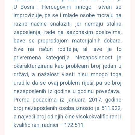
U Bosni i Hercegovini mnogo stvari se
improvizuje, pa se i mlade osobe moraju na
razne načine snalaziti, jer nemaju stalna
zaposlenja; rade na sezonskim poslovima,
bave se preprodajom materijalnih dobara,
žive na račun roditelja, ali sve je to
privremena kategorija. Nezaposlenost je
okarakterizirana kao probleam broj jedan u
državi, a nažalost vlasti nisu mnogo toga
uradile da se ovaj problem riješi, pa se broj
nezaposlenih iz godine u godinu povećava.
Prema podacima iz januara 2017. godine
broj nezaposlenih osoba iznosio je 511.922,
a najveći broj od njih čine visokokvalificirani i
kvalificirani radnici – 172.511.