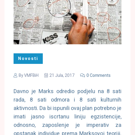
Novosti
By
VMFBiH
21 Jula, 2017
0 Comments
Davno je Marks odredio podjelu na 8 sati
rada, 8 sati odmora i 8 sati kulturnih
aktivnosti. Da bi ispunili ovaj plan potrebno je
imati jasno iscrtanu liniju egzistencije,
odnosno, zaposlenje je imperativ za
opstanak individue prema Marksovoj teoriji.