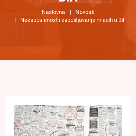
Naslovna
Novosti
Nezaposlenost i zapošljavanje mladih u BiH