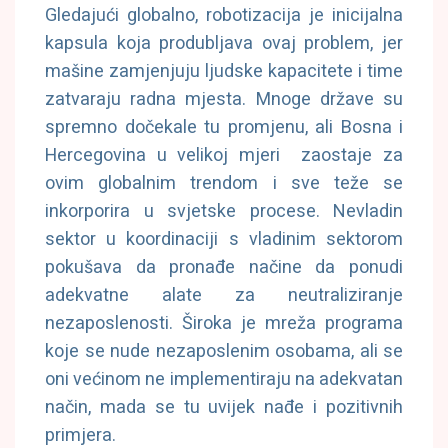
Gledajući globalno, robotizacija je inicijalna
kapsula koja produbljava ovaj problem, jer
mašine zamjenjuju ljudske kapacitete i time
zatvaraju radna mjesta. Mnoge države su
spremno dočekale tu promjenu, ali Bosna i
Hercegovina u velikoj mjeri zaostaje za
ovim globalnim trendom i sve teže se
inkorporira u svjetske procese. Nevladin
sektor u koordinaciji s vladinim sektorom
pokušava da pronađe načine da ponudi
adekvatne alate za neutraliziranje
nezaposlenosti. Široka je mreža programa
koje se nude nezaposlenim osobama, ali se
oni većinom ne implementiraju na adekvatan
način, mada se tu uvijek nađe i pozitivnih
primjera.