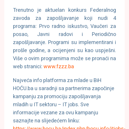
Trenutno je aktuelan konkurs Federalnog
zavoda za zapošljavanje koji nudi 4
programa: Prvo radno iskustvo, Vaučeri za
posao, Javni radovi i Periodično
zapošljavanje. Programi su implementirani i
prošle godine, a ocijenjeni su kao uspješni.
Više o ovim programima može se pronaći na
web stranici:
www.fzzz.ba
Najveća info platforma za mlade u BiH
HOĆU.ba u saradnji sa partnerima započinje
kampanju za promociju zapošljavanja
mladih u IT sektoru – IT jobs. Sve
informacije vezane za ovu kampanju
saznajte na slijedećem linku:
https://www.hocu.ba/index.php/hocu.info/itjobs-