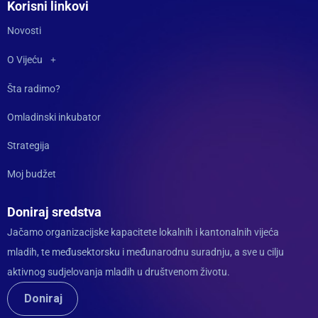
Korisni linkovi
Novosti
O Vijeću
Šta radimo?
Omladinski inkubator
Strategija
Moj budžet
Doniraj sredstva
Jačamo organizacijske kapacitete lokalnih i kantonalnih vijeća
mladih, te međusektorsku i međunarodnu suradnju, a sve u cilju
aktivnog sudjelovanja mladih u društvenom životu.
Doniraj