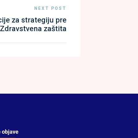
NEXT POST
ije za strategiju pre
Zdravstvena zaštita
 objave