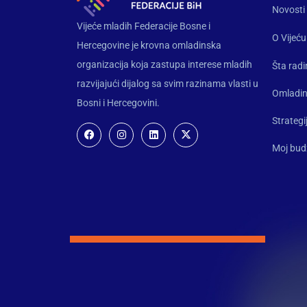
Novosti
Vijeće mladih Federacije Bosne i
O Vijeću
Hercegovine je krovna omladinska
organizacija koja zastupa interese mladih
Šta rad
razvijajući dijalog sa svim razinama vlasti u
Omladin
Bosni i Hercegovini.
Strategi
Moj bud