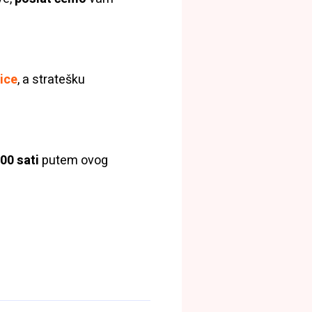
ice
, a stratešku
00 sati
putem ovog