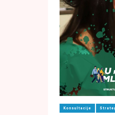
Konsultacije
Strate