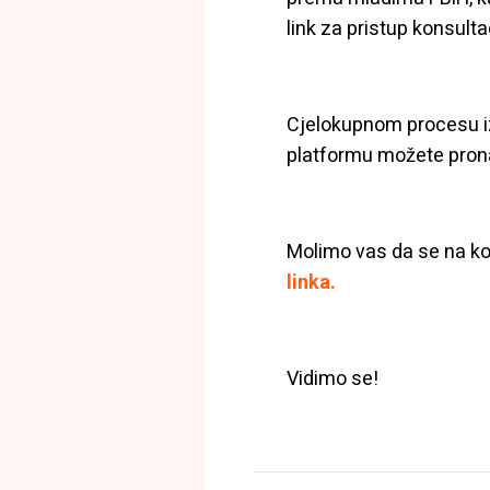
link za pristup konsult
Cjelokupnom procesu iz
platformu možete pron
Molimo vas da se na kon
linka.
Vidimo se!