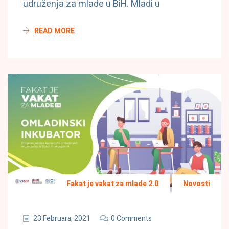
udruženja za mlade u BiH. Mladi u
READ MORE
Fakat je vakat za mlade 2.0
Novosti
23 Februara, 2021
0 Comments