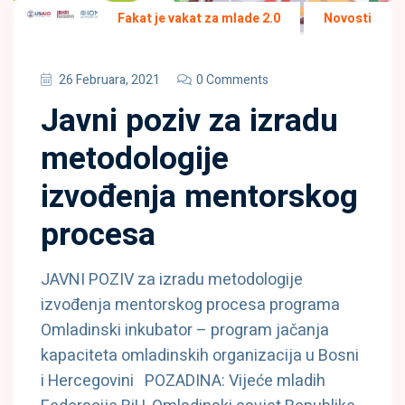
Fakat je vakat za mlade 2.0
Novosti
26 Februara, 2021
0 Comments
Javni poziv za izradu
metodologije
izvođenja mentorskog
procesa
JAVNI POZIV za izradu metodologije
izvođenja mentorskog procesa programa
Omladinski inkubator – program jačanja
kapaciteta omladinskih organizacija u Bosni
i Hercegovini POZADINA: Vijeće mladih