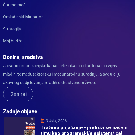
Šta radimo?
Omladinski inkubator
Strategija
Moj budžet
Doniraj sredstva
Jačamo organizacijske kapacitete lokalnih i kantonalnih vijeća
mladih, te međusektorsku i međunarodnu suradnju, a sve u cilju
aktivnog sudjelovanja mladih u društvenom životu.
Doniraj
Zadnje objave
9 Jula, 2026
Tražimo pojačanje - pridruži se našem
timu kao programski/a asistent/ica!