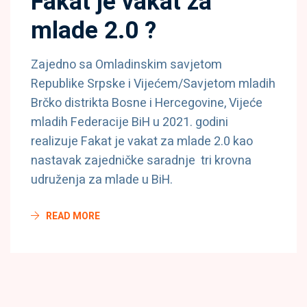
Fakat je vakat za
mlade 2.0 ?
Zajedno sa Omladinskim savjetom
Republike Srpske i Vijećem/Savjetom mladih
Brčko distrikta Bosne i Hercegovine, Vijeće
mladih Federacije BiH u 2021. godini
realizuje Fakat je vakat za mlade 2.0 kao
nastavak zajedničke saradnje tri krovna
udruženja za mlade u BiH.
READ MORE