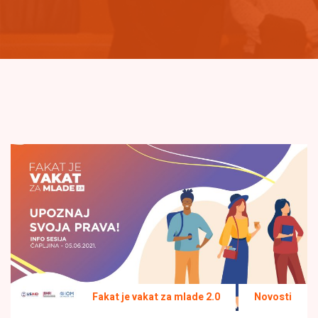
Fakat je vakat za mlade 2.0
Novosti