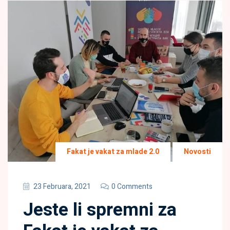
Fakat je vakat za mlade 2.0
Novosti
23 Februara, 2021
0 Comments
Jeste li spremni za