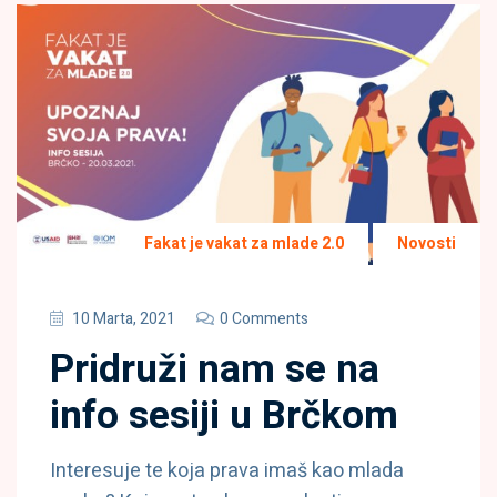
Fakat je vakat za mlade 2.0
Novosti
10 Marta, 2021
0 Comments
Pridruži nam se na
info sesiji u Brčkom
Interesuje te koja prava imaš kao mlada