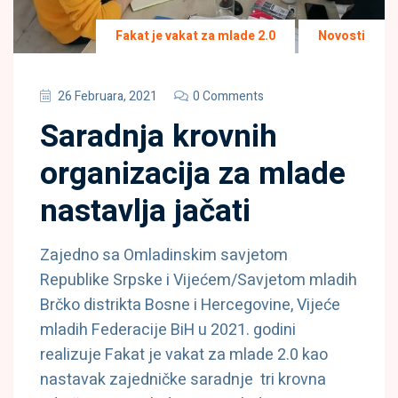
Fakat je vakat za mlade 2.0
Novosti
26 Februara, 2021
0 Comments
Saradnja krovnih
organizacija za mlade
nastavlja jačati
Zajedno sa Omladinskim savjetom
Republike Srpske i Vijećem/Savjetom mladih
Brčko distrikta Bosne i Hercegovine, Vijeće
mladih Federacije BiH u 2021. godini
realizuje Fakat je vakat za mlade 2.0 kao
nastavak zajedničke saradnje tri krovna