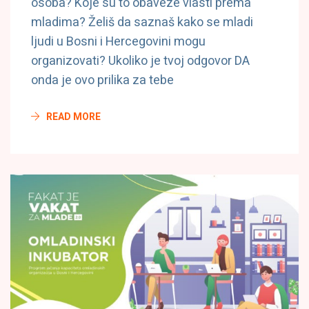
osoba? Koje su to obaveze vlasti prema
mladima? Želiš da saznaš kako se mladi
ljudi u Bosni i Hercegovini mogu
organizovati? Ukoliko je tvoj odgovor DA
onda je ovo prilika za tebe
READ MORE