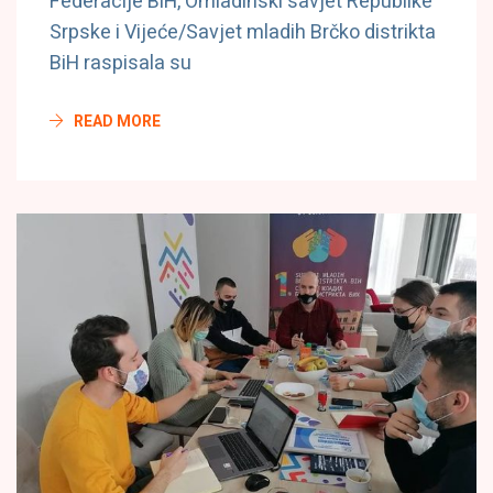
Federacije BiH, Omladinski savjet Republike
Srpske i Vijeće/Savjet mladih Brčko distrikta
BiH raspisala su
READ MORE