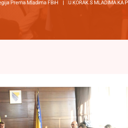
egija Prema Mladima FBiH
U KORAK S MLADIMA KA P