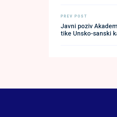
PREV POST
Javni poziv Akadem
tike Unsko-sanski 