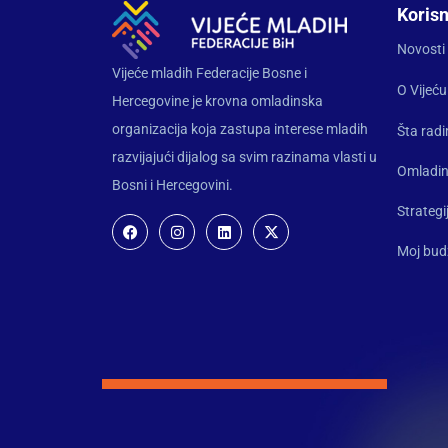
Korisn
Novosti
Vijeće mladih Federacije Bosne i
O Vijeću
Hercegovine je krovna omladinska
organizacija koja zastupa interese mladih
Šta rad
razvijajući dijalog sa svim razinama vlasti u
Omladin
Bosni i Hercegovini.
Strategi
Moj bud