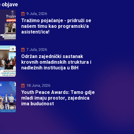
 objave
9 Jula, 2026
Tražimo pojačanje - pridruži se
našem timu kao programski/a
asistent/ica!
7 Jula, 2026
Održan zajednički sastanak
krovnih omladinskih struktura i
nadležnih institucija u BiH
18 Juna, 2026
Youth Peace Awards: Tamo gdje
mladi imaju prostor, zajednica
ima budućnost