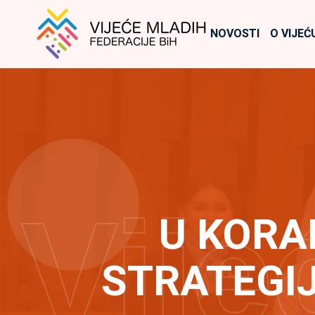
NOVOSTI
O VIJEĆ
Vije
U KORA
STRATEGIJ