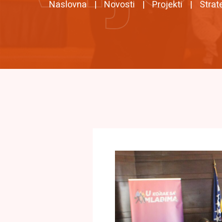
Naslovna
Novosti
Projekti
Strat