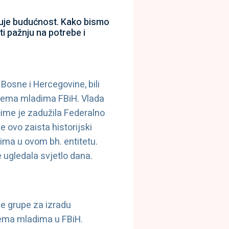
kuje budućnost. Kako bismo
ti pažnju na potrebe i
Bosne i Hercegovine, bili
prema mladima FBiH. Vlada
čime je zadužila Federalno
e ovo zaista historijski
ima u ovom bh. entitetu.
e ugledala svjetlo dana.
e grupe za izradu
rema mladima u FBiH.