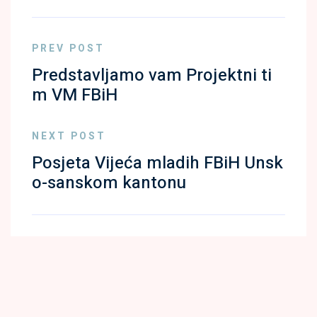
PREV POST
Predstavljamo vam Projektni ti
m VM FBiH
NEXT POST
Posjeta Vijeća mladih FBiH Unsk
o-sanskom kantonu