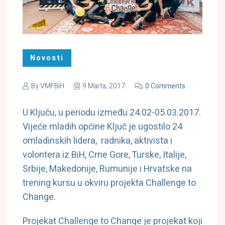
Novosti
By
VMFBiH
9 Marta, 2017
0 Comments
U Ključu, u periodu između 24.02-05.03.2017.
Vijeće mladih općine Ključ je ugostilo 24
omladinskih lidera, radnika, aktivista i
volontera iz BiH, Crne Gore, Turske, Italije,
Srbije, Makedonije, Rumunije i Hrvatske na
trening kursu u okviru projekta Challenge to
Change.
Projekat Challenge to Change je projekat koji