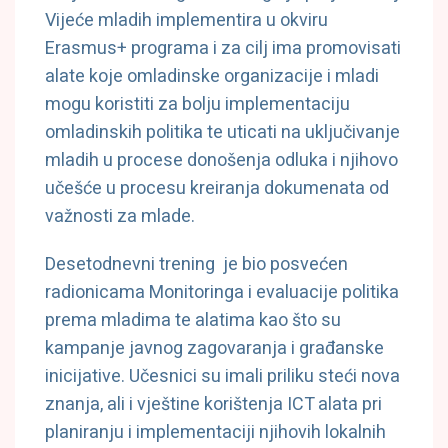
Vijeće mladih implementira u okviru
Erasmus+ programa i za cilj ima promovisati
alate koje omladinske organizacije i mladi
mogu koristiti za bolju implementaciju
omladinskih politika te uticati na uključivanje
mladih u procese donošenja odluka i njihovo
učešće u procesu kreiranja dokumenata od
važnosti za mlade.
Desetodnevni trening je bio posvećen
radionicama Monitoringa i evaluacije politika
prema mladima te alatima kao što su
kampanje javnog zagovaranja i građanske
inicijative. Učesnici su imali priliku steći nova
znanja, ali i vještine korištenja ICT alata pri
planiranju i implementaciji njihovih lokalnih