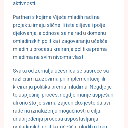
aktivnosti.
Partneri s kojima Vijeće mladih radi na
projektu imaju slične ili iste ciljeve i polje
djelovanja, a odnose se na rad u domenu
omladinskih politika i zagovaranju učešća
mladih u procesu kreiranja politika prema
mladima na svim nivoima vlasti.
Svaka od zemalja učesnica se susreće sa
različitim izazovima pri implementaciji ili
kreiranju politika prema mladima. Negdje je
to uspješniji proces, negdje manje uspješan,
ali ono što je svima zajedničko jeste da svi
rade na iznalaženju mogućnosti u cilju
unaprjeđenja procesa uspostavljanja
omladinskih politika, učešća mladih u tom