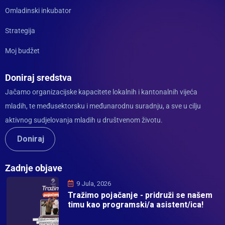
Omladinski inkubator
Strategija
Moj budžet
Doniraj sredstva
Jačamo organizacijske kapacitete lokalnih i kantonalnih vijeća
mladih, te međusektorsku i međunarodnu suradnju, a sve u cilju
aktivnog sudjelovanja mladih u društvenom životu.
Doniraj
Zadnje objave
9 Jula, 2026
Tražimo pojačanje - pridruži se našem
timu kao programski/a asistent/ica!