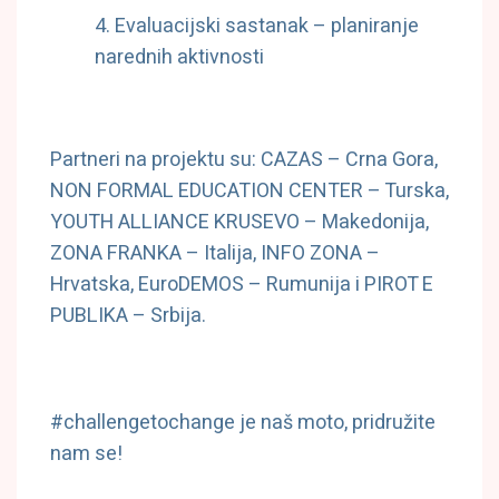
Evaluacijski sastanak – planiranje
narednih aktivnosti
Partneri na projektu su: CAZAS – Crna Gora,
NON FORMAL EDUCATION CENTER – Turska,
YOUTH ALLIANCE KRUSEVO – Makedonija,
ZONA FRANKA – Italija, INFO ZONA –
Hrvatska, EuroDEMOS – Rumunija i PIROT E
PUBLIKA – Srbija.
#challengetochange je naš moto, pridružite
nam se!