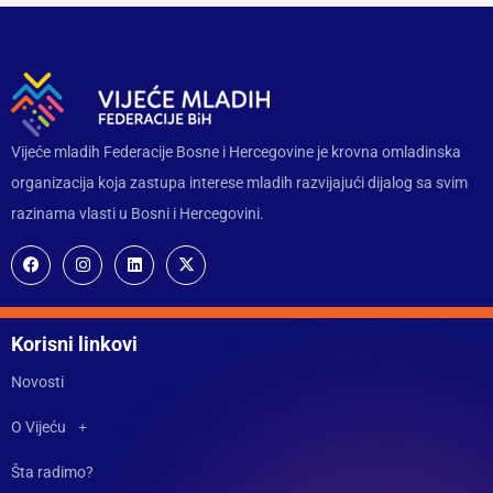
Vijeće mladih Federacije Bosne i Hercegovine je krovna omladinska
organizacija koja zastupa interese mladih razvijajući dijalog sa svim
razinama vlasti u Bosni i Hercegovini.
Korisni linkovi
Novosti
O Vijeću
Šta radimo?