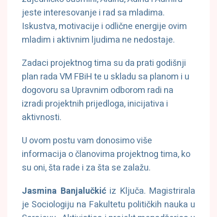
jeste interesovanje i rad sa mladima.
Iskustva, motivacije i odlične energije ovim
mladim i aktivnim ljudima ne nedostaje.
Zadaci projektnog tima su da prati godišnji
plan rada VM FBiH te u skladu sa planom i u
dogovoru sa Upravnim odborom radi na
izradi projektnih prijedloga, inicijativa i
aktivnosti.
U ovom postu vam donosimo više
informacija o članovima projektnog tima, ko
su oni, šta rade i za šta se zalažu.
Jasmina Banjalučkić
iz Ključa. Magistrirala
je Sociologiju na Fakultetu političkih nauka u