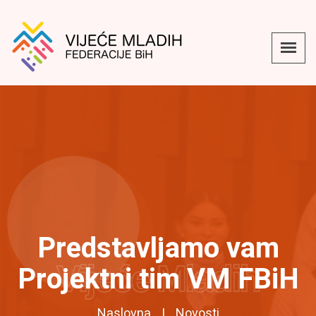
Predstavljamo vam
Vijeće Mladih
Projektni tim VM FBiH
Naslovna
Novosti