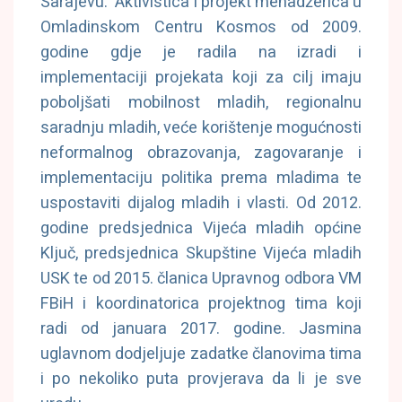
Sarajevu. Aktivistica i projekt menadžerica u
Omladinskom Centru Kosmos od 2009.
godine gdje je radila na izradi i
implementaciji projekata koji za cilj imaju
poboljšati mobilnost mladih, regionalnu
saradnju mladih, veće korištenje mogućnosti
neformalnog obrazovanja, zagovaranje i
implementaciju politika prema mladima te
uspostaviti dijalog mladih i vlasti. Od 2012.
godine predsjednica Vijeća mladih općine
Ključ, predsjednica Skupštine Vijeća mladih
USK te od 2015. članica Upravnog odbora VM
FBiH i koordinatorica projektnog tima koji
radi od januara 2017. godine. Jasmina
uglavnom dodjeljuje zadatke članovima tima
i po nekoliko puta provjerava da li je sve