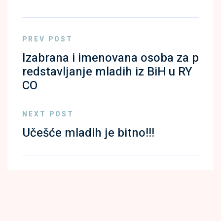
PREV POST
Izabrana i imenovana osoba za p
redstavljanje mladih iz BiH u RY
CO
NEXT POST
Učešće mladih je bitno!!!