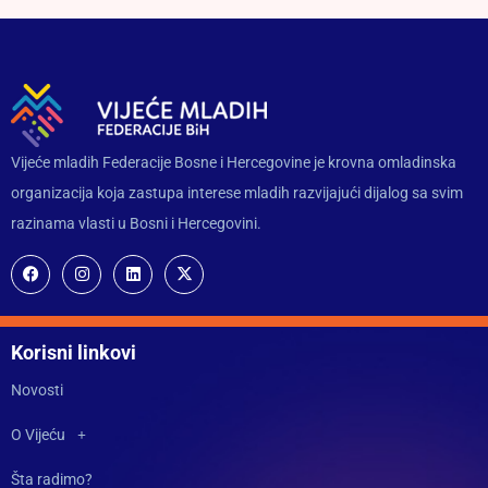
Vijeće mladih Federacije Bosne i Hercegovine je krovna omladinska
organizacija koja zastupa interese mladih razvijajući dijalog sa svim
razinama vlasti u Bosni i Hercegovini.
Korisni linkovi
Novosti
O Vijeću
Šta radimo?