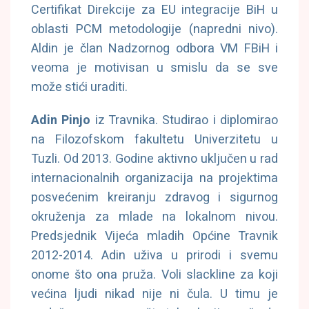
Certifikat Direkcije za EU integracije BiH u
oblasti PCM metodologije (napredni nivo).
Aldin je član Nadzornog odbora VM FBiH i
veoma je motivisan u smislu da se sve
može stići uraditi.
Adin Pinjo
iz Travnika. Studirao i diplomirao
na Filozofskom fakultetu Univerzitetu u
Tuzli. Od 2013. Godine aktivno uključen u rad
internacionalnih organizacija na projektima
posvećenim kreiranju zdravog i sigurnog
okruženja za mlade na lokalnom nivou.
Predsjednik Vijeća mladih Općine Travnik
2012-2014. Adin uživa u prirodi i svemu
onome što ona pruža. Voli slackline za koji
većina ljudi nikad nije ni čula. U timu je