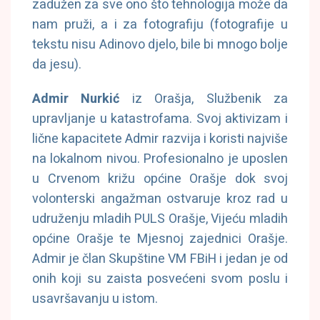
zadužen za sve ono što tehnologija može da
nam pruži, a i za fotografiju (fotografije u
tekstu nisu Adinovo djelo, bile bi mnogo bolje
da jesu).
Admir Nurkić
iz Orašja, Službenik za
upravljanje u katastrofama. Svoj aktivizam i
lične kapacitete Admir razvija i koristi najviše
na lokalnom nivou. Profesionalno je uposlen
u Crvenom križu općine Orašje dok svoj
volonterski angažman ostvaruje kroz rad u
udruženju mladih PULS Orašje, Vijeću mladih
općine Orašje te Mjesnoj zajednici Orašje.
Admir je član Skupštine VM FBiH i jedan je od
onih koji su zaista posvećeni svom poslu i
usavršavanju u istom.