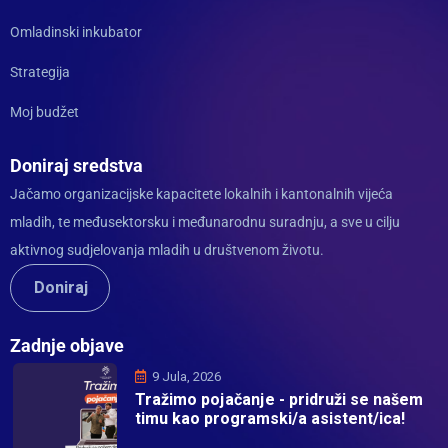
Omladinski inkubator
Strategija
Moj budžet
Doniraj sredstva
Jačamo organizacijske kapacitete lokalnih i kantonalnih vijeća
mladih, te međusektorsku i međunarodnu suradnju, a sve u cilju
aktivnog sudjelovanja mladih u društvenom životu.
Doniraj
Zadnje objave
9 Jula, 2026
Tražimo pojačanje - pridruži se našem
timu kao programski/a asistent/ica!