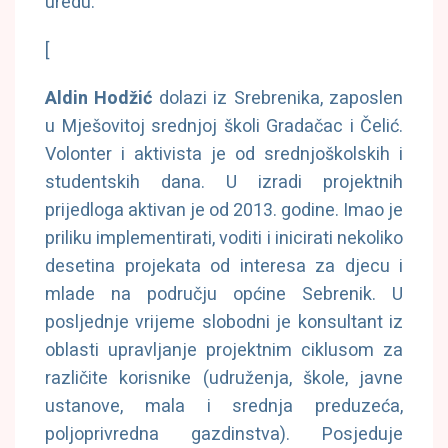
uredu.
[
Aldin Hodžić
dolazi iz Srebrenika, zaposlen
u Mješovitoj srednjoj školi Gradačac i Čelić.
Volonter i aktivista je od srednjoškolskih i
studentskih dana. U izradi projektnih
prijedloga aktivan je od 2013. godine. Imao je
priliku implementirati, voditi i inicirati nekoliko
desetina projekata od interesa za djecu i
mlade na području općine Sebrenik. U
posljednje vrijeme slobodni je konsultant iz
oblasti upravljanje projektnim ciklusom za
različite korisnike (udruženja, škole, javne
ustanove, mala i srednja preduzeća,
poljoprivredna gazdinstva). Posjeduje