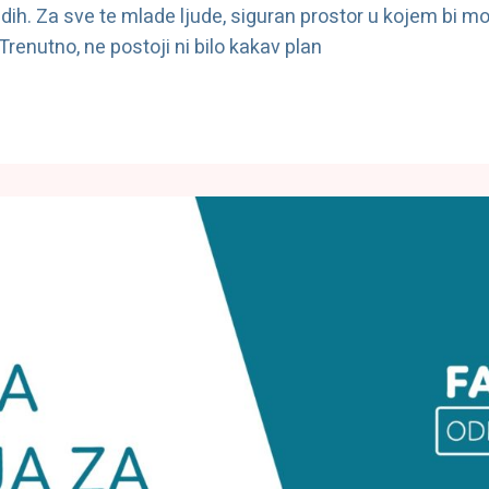
h. Za sve te mlade ljude, siguran prostor u kojem bi mogli b
. Trenutno, ne postoji ni bilo kakav plan