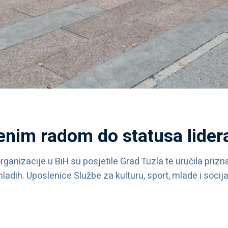
enim radom do statusa lider
rganizacije u BiH su posjetile Grad Tuzla te uručila prizn
dih. Uposlenice Službe za kulturu, sport, mlade i socijal