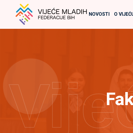
NOVOSTI
O VIJEĆ
Vije
Fak