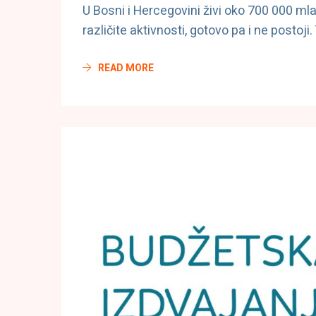
U Bosni i Hercegovini živi oko 700 000 mladi
različite aktivnosti, gotovo pa i ne postoji
READ MORE