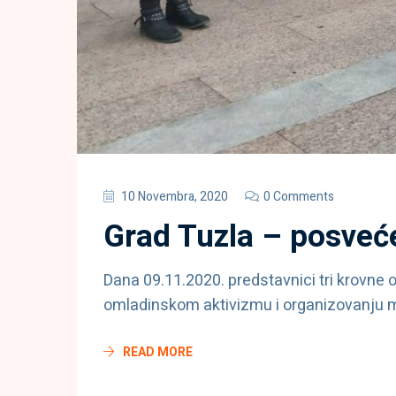
10 Novembra, 2020
0 Comments
Grad Tuzla – posveć
Dana 09.11.2020. predstavnici tri krovne o
omladinskom aktivizmu i organizovanju mla
READ MORE