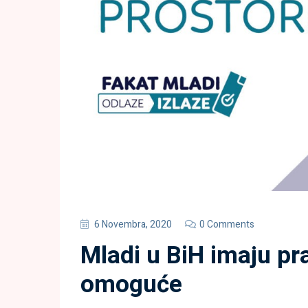
6 Novembra, 2020
0 Comments
Mladi u BiH imaju pra
omoguće