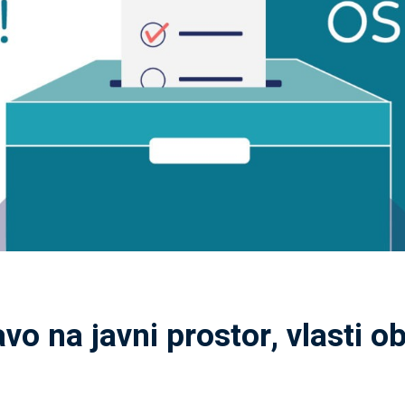
vo na javni prostor, vlasti 