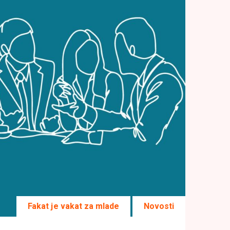
Fakat je vakat za mlade
Novosti