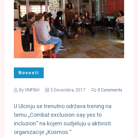
Novosti
By
VMFBiH
5 Decembra, 2017
0 Comments
U Ulcinju se trenutno održava trening na
temu „Combat exclusion-say yes to
inclusion“ na kojem sudjeluju u aktivisti
organizacije „Kosmos.“