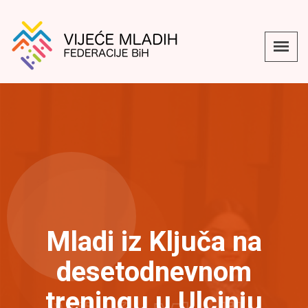
Mladi iz Ključa na
desetodnevnom
treningu u Ulcinju