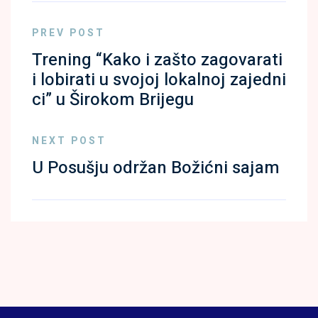
PREV POST
Trening “Kako i zašto zagovarati
i lobirati u svojoj lokalnoj zajedni
ci” u Širokom Brijegu
NEXT POST
U Posušju održan Božićni sajam