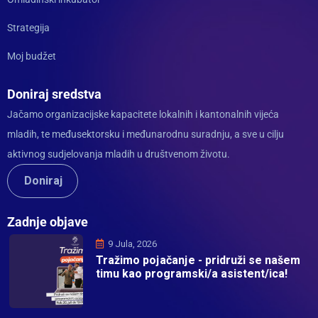
Strategija
Moj budžet
Doniraj sredstva
Jačamo organizacijske kapacitete lokalnih i kantonalnih vijeća
mladih, te međusektorsku i međunarodnu suradnju, a sve u cilju
aktivnog sudjelovanja mladih u društvenom životu.
Doniraj
Zadnje objave
9 Jula, 2026
Tražimo pojačanje - pridruži se našem
timu kao programski/a asistent/ica!