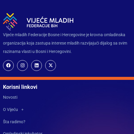
Vijeće mladih Federacije Bosne i Hercegovine je krovna omladinska
organizacija koja zastupa interese mladih razvijajući dijalog sa svim
razinama vlasti u Bosni i Hercegovini.
Korisni linkovi
Novosti
O Vijeću
Šta radimo?
Omladinski inkubator