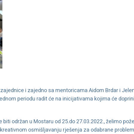
lne zajednice i zajedno sa mentoricama Aidom Brdar i Je
dnom periodu radit će na inicijativama kojima će doprini
 biti održan u Mostaru od 25.do 27.03.2022., želimo pože
 kreativnom osmišljavanju rješenja za odabrane proble