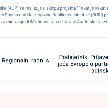
ke (AOP) se realizuje u sklopu projekta “Fakat je vakat z
šci Bosnia and Herzegovina Resilience Initiative (BHRI) p
a migracije (IOM), finansiran od strane Austrijske razv
Podsjetnik: Prijav
Regionalni radni s
jeća Evrope o parti
adinsk