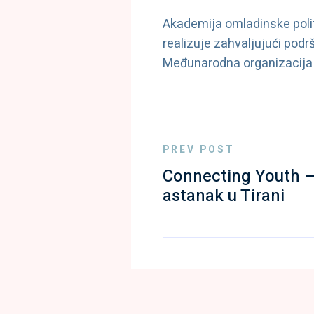
Akademija omladinske politi
realizuje zahvaljujući podr
Međunarodna organizacija z
PREV POST
Connecting Youth – 
astanak u Tirani