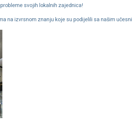
 probleme svojih lokalnih zajednica!
ama na izvrsnom znanju koje su podijelili sa našim učes