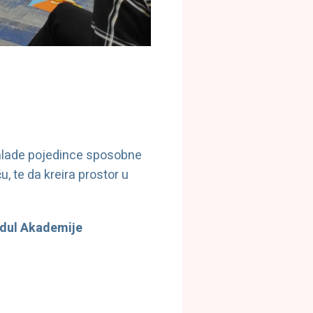
i mlade pojedince sposobne
 te da kreira prostor u
odul Akademije