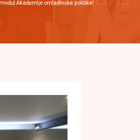
 modul Akademije omladinske politike!