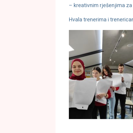
– kreativnim rješenjima za
Hvala trenerima i treneric