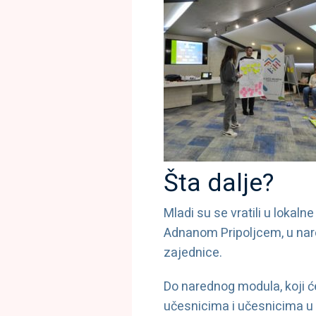
Šta dalje?
Mladi su se vratili u loka
Adnanom Pripoljcem, u nare
zajednice.
Do narednog modula, koji će
učesnicima i učesnicima u