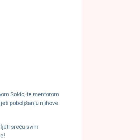
lenom Soldo, te mentorom
jeti poboljšanju njihove
ljeti sreću svim
me!