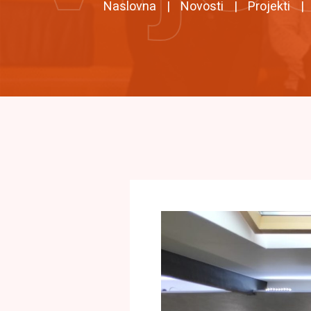
Naslovna
Novosti
Projekti