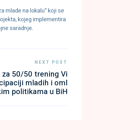
a mlade na lokalu” koji se
rojekta, kojeg implementira
ojne saradnje.
NEXT POST
e za 50/50 trening Vi
cipaciji mladih i oml
im politikama u BiH