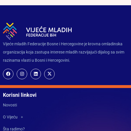
Vijeće mladih Federacije Bosne i Hercegovine je krovna omladinska
organizacija koja zastupa interese mladih razvijajući dijalog sa svim
razinama vlasti u Bosni i Hercegovini.
Korisni linkovi
Novosti
O Vijeću
Šta radimo?