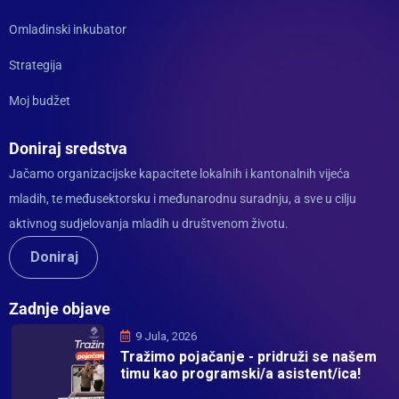
Omladinski inkubator
Strategija
Moj budžet
Doniraj sredstva
Jačamo organizacijske kapacitete lokalnih i kantonalnih vijeća
mladih, te međusektorsku i međunarodnu suradnju, a sve u cilju
aktivnog sudjelovanja mladih u društvenom životu.
Doniraj
Zadnje objave
9 Jula, 2026
Tražimo pojačanje - pridruži se našem
timu kao programski/a asistent/ica!