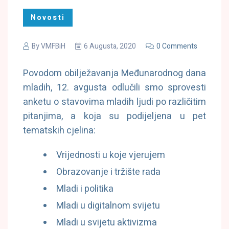
Novosti
By
VMFBiH
6 Augusta, 2020
0 Comments
Povodom obilježavanja Međunarodnog dana
mladih, 12. avgusta odlučili smo sprovesti
anketu o stavovima mladih ljudi po različitim
pitanjima, a koja su podijeljena u pet
tematskih cjelina:
Vrijednosti u koje vjerujem
Obrazovanje i tržište rada
Mladi i politika
Mladi u digitalnom svijetu
Mladi u svijetu aktivizma