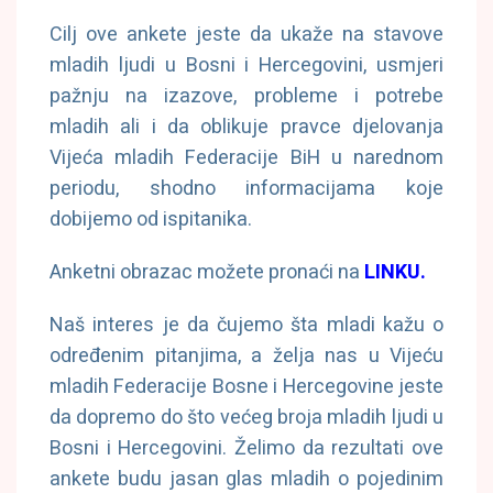
Cilj ove ankete jeste da ukaže na stavove
mladih ljudi u Bosni i Hercegovini, usmjeri
pažnju na izazove, probleme i potrebe
mladih ali i da oblikuje pravce djelovanja
Vijeća mladih Federacije BiH u narednom
periodu, shodno informacijama koje
dobijemo od ispitanika.
Anketni obrazac možete pronaći na
LINKU
.
Naš interes je da čujemo šta mladi kažu o
određenim pitanjima, a želja nas u Vijeću
mladih Federacije Bosne i Hercegovine jeste
da dopremo do što većeg broja mladih ljudi u
Bosni i Hercegovini. Želimo da rezultati ove
ankete budu jasan glas mladih o pojedinim