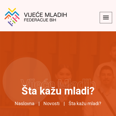
Vijeće Mladih
Šta kažu mladi?
Naslovna
Novosti
Šta kažu mladi?